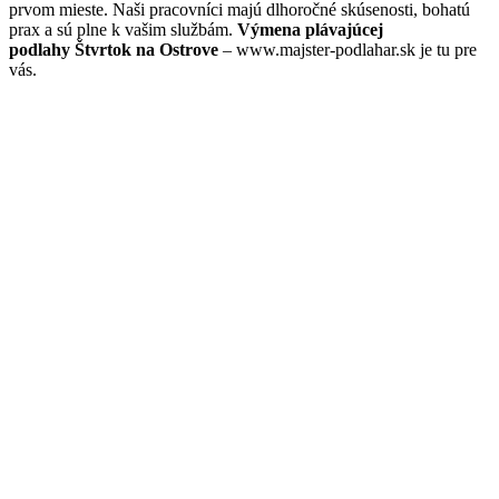
prvom mieste. Naši pracovníci majú dlhoročné skúsenosti, bohatú
prax a sú plne k vašim službám.
Výmena plávajúcej
podlahy Štvrtok na Ostrove
– www.majster-podlahar.sk je tu pre
vás.