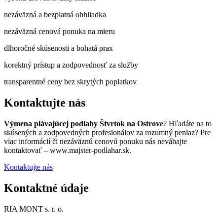
nezáväzná a bezplatná obhliadka
nezáväzná cenová ponuka na mieru
dlhoročné skúsenosti a bohatá prax
korektný prístup a zodpovednosť za služby
transparentné ceny bez skrytých poplatkov
Kontaktujte nás
Výmena plávajúcej podlahy Štvrtok na Ostrove
? Hľadáte na to
skúsených a zodpovedných profesionálov za rozumný peniaz? Pre
viac informácií či nezáväznú cenovú ponuku nás neváhajte
kontaktovať – www.majster-podlahar.sk.
Kontaktujte nás
Kontaktné údaje
RIA MONT s. r. o.