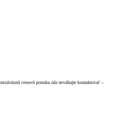
i nezáväznú cenovú ponuku nás neváhajte kontaktovať –