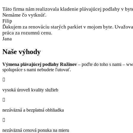
Táto firma nám realizovala kladenie plávajúcej podlahy v byt
Nemáme čo vytknúť.
Filip
Ďakujem za renováciu starých parkiet v mojom byte. Uvažoval
práca za rozumnú cenu.
Jana
Naše výhody
Výmena plávajúcej podlahy Ružinov
– poďte do toho s nami – ww
spolupráce s nami nebudete ľutovať.
vysoká úroveň kvality služieb
nezáväzná a bezplatná obhliadka
nezáväzná cenová ponuka na mieru