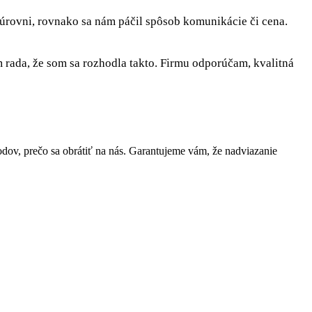
 úrovni, rovnako sa nám páčil spôsob komunikácie či cena.
rada, že som sa rozhodla takto. Firmu odporúčam, kvalitná
v, prečo sa obrátiť na nás. Garantujeme vám, že nadviazanie