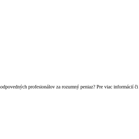
zodpovedných profesionálov za rozumný peniaz? Pre viac informácií č