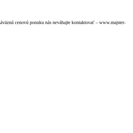
ezáväznú cenovú ponuku nás neváhajte kontaktovať – www.majster-