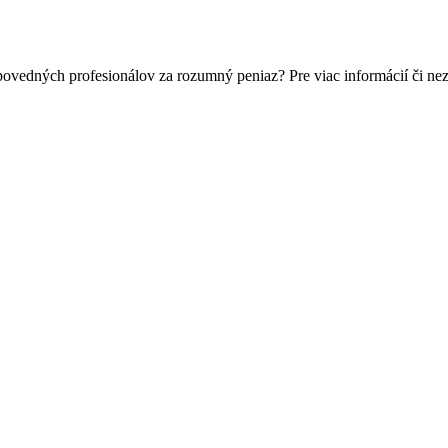
povedných profesionálov za rozumný peniaz? Pre viac informácií či n