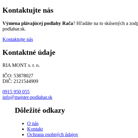
Kontaktujte nás
Výmena plávajúcej podlahy Rača
? Hľadáte na to skúsených a zod
podlahar.sk.
Kontaktujte nás
Kontaktné údaje
RIA MONT s. r. o.
IČO: 53878027
DIČ: 2121544909
0915 950 055
info@majster-podlahar.sk
Dôležité odkazy
O nás
Kontakt
Ochrana osobných údajov