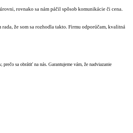
 úrovni, rovnako sa nám páčil spôsob komunikácie či cena.
rada, že som sa rozhodla takto. Firmu odporúčam, kvalitná
prečo sa obrátiť na nás. Garantujeme vám, že nadviazanie