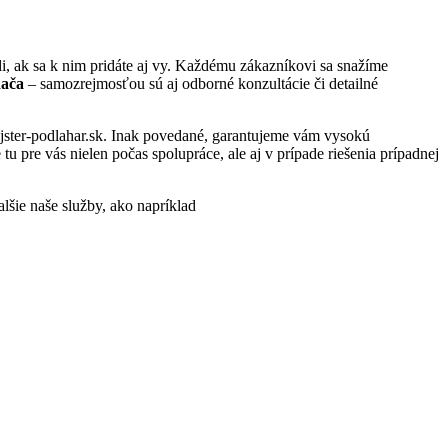
, ak sa k nim pridáte aj vy. Každému zákazníkovi sa snažíme
Rača
– samozrejmosťou sú aj odborné konzultácie či detailné
ajster-podlahar.sk. Inak povedané, garantujeme vám vysokú
 pre vás nielen počas spolupráce, ale aj v prípade riešenia prípadnej
alšie naše služby, ako napríklad