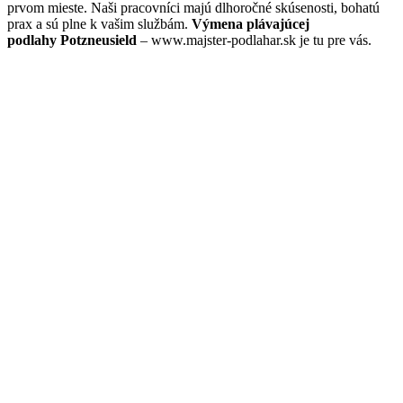
prvom mieste. Naši pracovníci majú dlhoročné skúsenosti, bohatú
prax a sú plne k vašim službám.
Výmena plávajúcej
podlahy Potzneusield
– www.majster-podlahar.sk je tu pre vás.