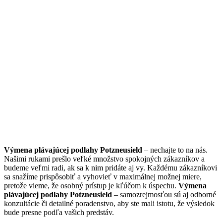
Výmena plávajúcej podlahy Potzneusield
– nechajte to na nás.
Našimi rukami prešlo veľké množstvo spokojných zákazníkov a
budeme veľmi radi, ak sa k nim pridáte aj vy. Každému zákazníkovi
sa snažíme prispôsobiť a vyhovieť v maximálnej možnej miere,
pretože vieme, že osobný prístup je kľúčom k úspechu.
Výmena
plávajúcej podlahy Potzneusield
– samozrejmosťou sú aj odborné
konzultácie či detailné poradenstvo, aby ste mali istotu, že výsledok
bude presne podľa vašich predstáv.