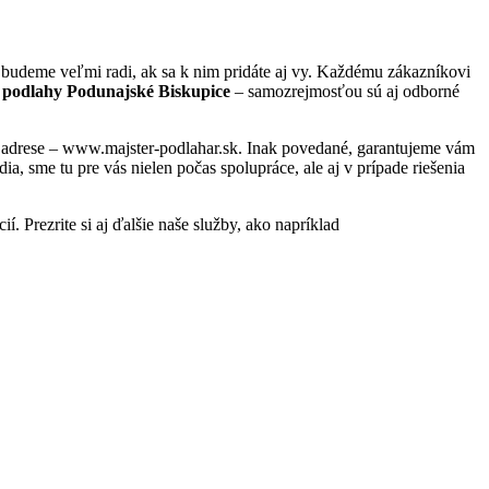
budeme veľmi radi, ak sa k nim pridáte aj vy. Každému zákazníkovi
 podlahy Podunajské Biskupice
– samozrejmosťou sú aj odborné
ej adrese – www.majster-podlahar.sk. Inak povedané, garantujeme vám
, sme tu pre vás nielen počas spolupráce, ale aj v prípade riešenia
. Prezrite si aj ďalšie naše služby, ako napríklad