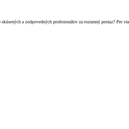
o skúsených a zodpovedných profesionálov za rozumný peniaz? Pre via