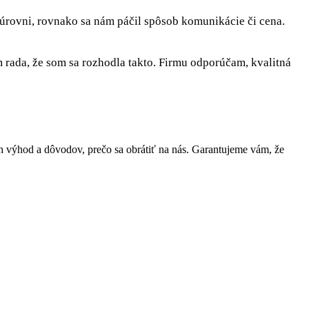
 úrovni, rovnako sa nám páčil spôsob komunikácie či cena.
rada, že som sa rozhodla takto. Firmu odporúčam, kvalitná
výhod a dôvodov, prečo sa obrátiť na nás. Garantujeme vám, že