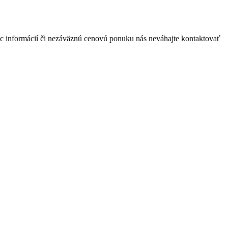
c informácií či nezáväznú cenovú ponuku nás neváhajte kontaktovať