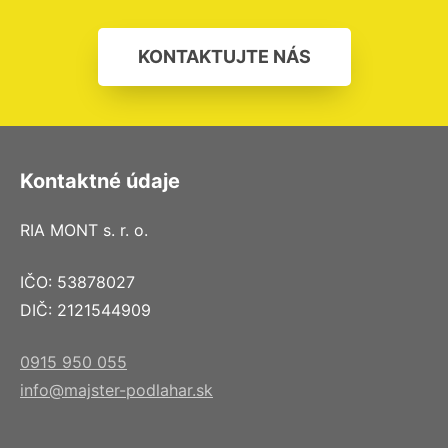
KONTAKTUJTE NÁS
Kontaktné údaje
RIA MONT s. r. o.
IČO: 53878027
DIČ: 2121544909
0915 950 055
info@majster-podlahar.sk