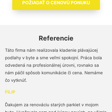
POŽIADAŤ O CENOVÚ PONUKU
Referencie
Táto firma nám realizovala kladenie plávajúcej
podlahy v byte a sme veľmi spokojní. Práca bola
odvedená na profesionálnej úrovni, rovnako sa
nám páčil spôsob komunikácie či cena. Nemáme
čo vytknúť.
FILIP
Ďakujem za renováciu starých parkiet v mojom