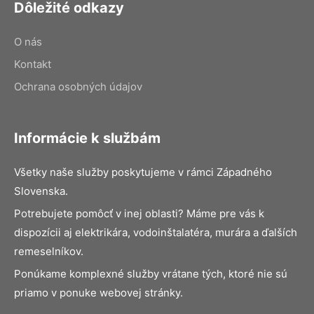
Dôležité odkazy
O nás
Kontakt
Ochrana osobných údajov
Informácie k službám
Všetky naše služby poskytujeme v rámci Západného
Slovenska.
Potrebujete pomôcť v inej oblasti? Máme pre vás k
dispozícii aj elektrikára, vodoinštalatéra, murára a ďalších
remeselníkov.
Ponúkame komplexné služby vrátane tých, ktoré nie sú
priamo v ponuke webovej stránky.