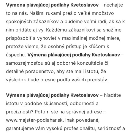
Výmena plávajúcej podlahy Kvetoslavov
– nechajte
to na nás. Našimi rukami prešlo veľké množstvo
spokojných zákazníkov a budeme veľmi radi, ak sa k
nim pridáte aj vy. Každému zákazníkovi sa snažíme
prispôsobiť a vyhovieť v maximálnej možnej miere,
pretože vieme, že osobný prístup je kľúčom k
úspechu.
Výmena plávajúcej podlahy Kvetoslavov
–
samozrejmosťou sú aj odborné konzultácie či
detailné poradenstvo, aby ste mali istotu, že
výsledok bude presne podľa vašich predstáv.
Výmena plávajúcej podlahy Kvetoslavov
– hľadáte
istotu v podobe skúseností, odbornosti a
precíznosti? Potom ste na správnej adrese –
www.majster-podlahar.sk. Inak povedané,
garantujeme vám vysokú profesionalitu, serióznosť a