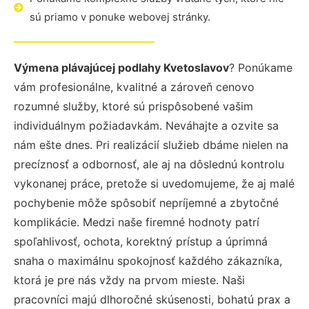
sú priamo v ponuke webovej stránky.
Výmena plávajúcej podlahy Kvetoslavov
? Ponúkame
vám profesionálne, kvalitné a zároveň cenovo
rozumné služby, ktoré sú prispôsobené vašim
individuálnym požiadavkám. Neváhajte a ozvite sa
nám ešte dnes. Pri realizácií služieb dbáme nielen na
precíznosť a odbornosť, ale aj na dôslednú kontrolu
vykonanej práce, pretože si uvedomujeme, že aj malé
pochybenie môže spôsobiť nepríjemné a zbytočné
komplikácie. Medzi naše firemné hodnoty patrí
spoľahlivosť, ochota, korektný prístup a úprimná
snaha o maximálnu spokojnosť každého zákazníka,
ktorá je pre nás vždy na prvom mieste. Naši
pracovníci majú dlhoročné skúsenosti, bohatú prax a