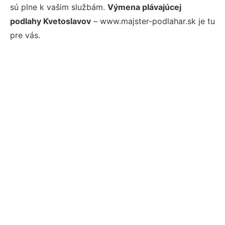
sú plne k vašim službám.
Výmena plávajúcej
podlahy Kvetoslavov
– www.majster-podlahar.sk je tu
pre vás.