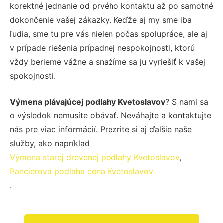
korektné jednanie od prvého kontaktu až po samotné
dokončenie vašej zákazky. Keďže aj my sme iba
ľudia, sme tu pre vás nielen počas spolupráce, ale aj
v prípade riešenia prípadnej nespokojnosti, ktorú
vždy berieme vážne a snažíme sa ju vyriešiť k vašej
spokojnosti.
Výmena plávajúcej podlahy Kvetoslavov
? S nami sa
o výsledok nemusíte obávať. Neváhajte a kontaktujte
nás pre viac informácií. Prezrite si aj ďalšie naše
služby, ako napríklad
Výmena starej drevenej podlahy Kvetoslavov
,
Pancierová podlaha cena Kvetoslavov
.