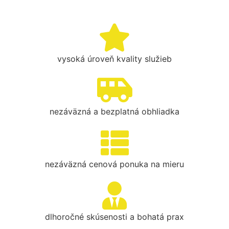
vysoká úroveň kvality služieb
nezáväzná a bezplatná obhliadka
nezáväzná cenová ponuka na mieru
dlhoročné skúsenosti a bohatá prax