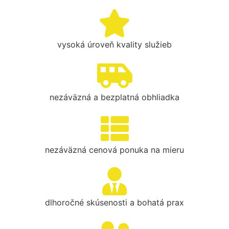
vysoká úroveň kvality služieb
nezáväzná a bezplatná obhliadka
nezáväzná cenová ponuka na mieru
dlhoročné skúsenosti a bohatá prax