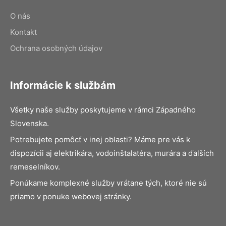
O nás
Kontakt
Ochrana osobných údajov
Informácie k službám
Všetky naše služby poskytujeme v rámci Západného
Slovenska.
Potrebujete pomôcť v inej oblasti? Máme pre vás k
dispozícii aj elektrikára, vodoinštalatéra, murára a ďalších
remeselníkov.
Ponúkame komplexné služby vrátane tých, ktoré nie sú
priamo v ponuke webovej stránky.