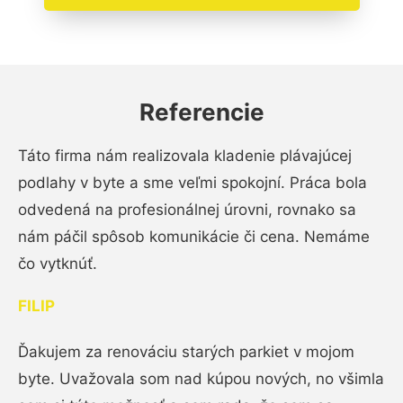
Referencie
Táto firma nám realizovala kladenie plávajúcej
podlahy v byte a sme veľmi spokojní. Práca bola
odvedená na profesionálnej úrovni, rovnako sa
nám páčil spôsob komunikácie či cena. Nemáme
čo vytknúť.
FILIP
Ďakujem za renováciu starých parkiet v mojom
byte. Uvažovala som nad kúpou nových, no všimla