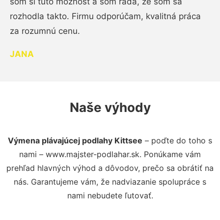
som si túto možnosť a som rada, že som sa
rozhodla takto. Firmu odporúčam, kvalitná práca
za rozumnú cenu.
JANA
Naše výhody
Výmena plávajúcej podlahy Kittsee
– poďte do toho s
nami – www.majster-podlahar.sk. Ponúkame vám
prehľad hlavných výhod a dôvodov, prečo sa obrátiť na
nás. Garantujeme vám, že nadviazanie spolupráce s
nami nebudete ľutovať.