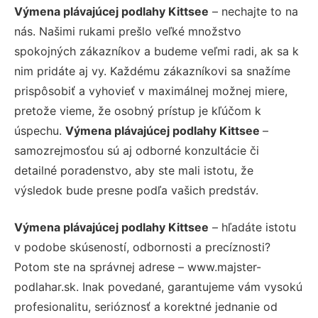
Výmena plávajúcej podlahy Kittsee
– nechajte to na
nás. Našimi rukami prešlo veľké množstvo
spokojných zákazníkov a budeme veľmi radi, ak sa k
nim pridáte aj vy. Každému zákazníkovi sa snažíme
prispôsobiť a vyhovieť v maximálnej možnej miere,
pretože vieme, že osobný prístup je kľúčom k
úspechu.
Výmena plávajúcej podlahy Kittsee
–
samozrejmosťou sú aj odborné konzultácie či
detailné poradenstvo, aby ste mali istotu, že
výsledok bude presne podľa vašich predstáv.
Výmena plávajúcej podlahy Kittsee
– hľadáte istotu
v podobe skúseností, odbornosti a precíznosti?
Potom ste na správnej adrese – www.majster-
podlahar.sk. Inak povedané, garantujeme vám vysokú
profesionalitu, serióznosť a korektné jednanie od