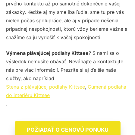
prvého kontaktu až po samotné dokončenie vašej
zákazky. Keďže aj my sme iba ľudia, sme tu pre vás
nielen počas spolupráce, ale aj v prípade riešenia
prípadnej nespokojnosti, ktorú vždy berieme vážne a
snažíme sa ju vyriešiť k vašej spokojnosti.
Výmena plávajúcej podlahy Kittsee
? S nami sa o
výsledok nemusíte obávať. Neváhajte a kontaktujte
nás pre viac informácií. Prezrite si aj ďalšie naše
služby, ako napríklad
Stena z plávajúcej podlahy Kittsee
,
Gumená podlaha
do interiéru Kittsee
.
POŽIADAŤ O CENOVÚ PONUKU