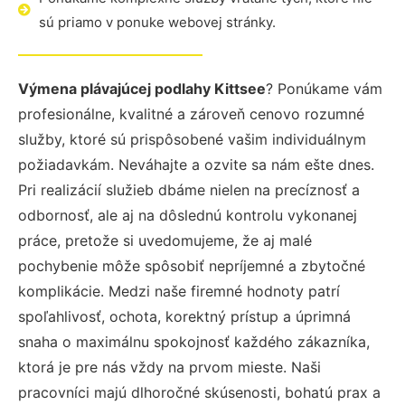
sú priamo v ponuke webovej stránky.
Výmena plávajúcej podlahy Kittsee
? Ponúkame vám
profesionálne, kvalitné a zároveň cenovo rozumné
služby, ktoré sú prispôsobené vašim individuálnym
požiadavkám. Neváhajte a ozvite sa nám ešte dnes.
Pri realizácií služieb dbáme nielen na precíznosť a
odbornosť, ale aj na dôslednú kontrolu vykonanej
práce, pretože si uvedomujeme, že aj malé
pochybenie môže spôsobiť nepríjemné a zbytočné
komplikácie. Medzi naše firemné hodnoty patrí
spoľahlivosť, ochota, korektný prístup a úprimná
snaha o maximálnu spokojnosť každého zákazníka,
ktorá je pre nás vždy na prvom mieste. Naši
pracovníci majú dlhoročné skúsenosti, bohatú prax a