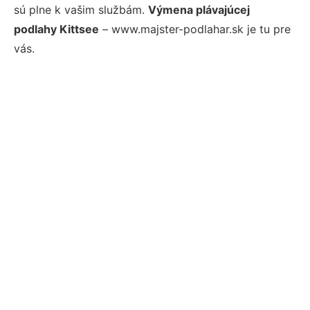
sú plne k vašim službám.
Výmena plávajúcej
podlahy Kittsee
– www.majster-podlahar.sk je tu pre
vás.