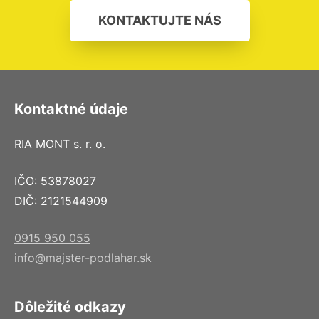
KONTAKTUJTE NÁS
Kontaktné údaje
RIA MONT s. r. o.
IČO: 53878027
DIČ: 2121544909
0915 950 055
info@majster-podlahar.sk
Dôležité odkazy