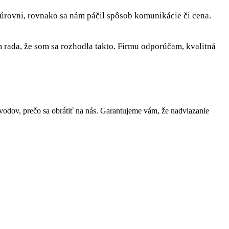
 úrovni, rovnako sa nám páčil spôsob komunikácie či cena.
rada, že som sa rozhodla takto. Firmu odporúčam, kvalitná
dov, prečo sa obrátiť na nás. Garantujeme vám, že nadviazanie