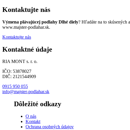
Kontaktujte nás
Výmena plávajúcej podlahy Dlhé diely
? Hľadáte na to skúsených 
www.majster-podlahar.sk.
Kontaktujte nás
Kontaktné údaje
RIA MONT s. r. o.
IČO: 53878027
DIČ: 2121544909
0915 950 055
info@majster-podlahar.sk
Dôležité odkazy
O nás
Kontakt
Ochrana osobných údajov