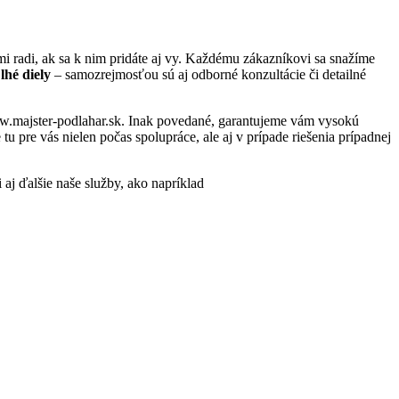
 radi, ak sa k nim pridáte aj vy. Každému zákazníkovi sa snažíme
lhé diely
– samozrejmosťou sú aj odborné konzultácie či detailné
www.majster-podlahar.sk. Inak povedané, garantujeme vám vysokú
 pre vás nielen počas spolupráce, ale aj v prípade riešenia prípadnej
 aj ďalšie naše služby, ako napríklad