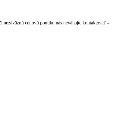
 či nezáväznú cenovú ponuku nás neváhajte kontaktovať –