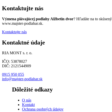
Kontaktujte nás
Výmena plávajúcej podlahy Alžbetin dvor
? Hľadáte na to skúsený
www.majster-podlahar.sk.
Kontaktujte nás
Kontaktné údaje
RIA MONT s. r. o.
IČO: 53878027
DIČ: 2121544909
0915 950 055
info@majster-podlahar.sk
Dôležité odkazy
O nás
Kontakt
Ochrana osobných údajov