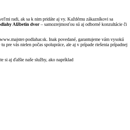
ľmi radi, ak sa k nim pridáte aj vy. Každému zákazníkovi sa
dlahy Alžbetin dvor
– samozrejmosťou sú aj odborné konzultácie či
e – www.majster-podlahar.sk. Inak povedané, garantujeme vám vysokú
 pre vás nielen počas spolupráce, ale aj v prípade riešenia prípadnej
e si aj ďalšie naše služby, ako napríklad