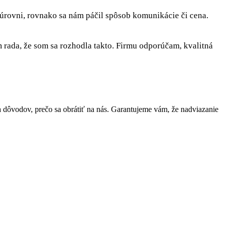
 úrovni, rovnako sa nám páčil spôsob komunikácie či cena.
rada, že som sa rozhodla takto. Firmu odporúčam, kvalitná
dôvodov, prečo sa obrátiť na nás. Garantujeme vám, že nadviazanie