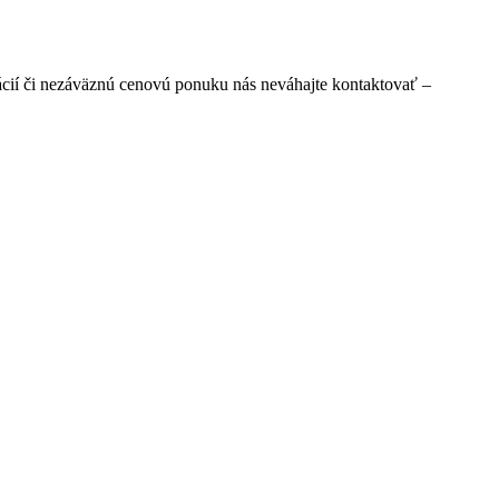
cií či nezáväznú cenovú ponuku nás neváhajte kontaktovať –