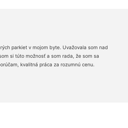
arých parkiet v mojom byte. Uvažovala som nad
som si túto možnosť a som rada, že som sa
porúčam, kvalitná práca za rozumnú cenu.