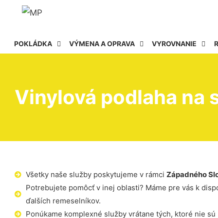
POKLÁDKA
VÝMENA A OPRAVA
VYROVNANIE
Vinylová podlaha na 
Všetky naše služby poskytujeme v rámci
Západného Sl
Potrebujete pomôcť v inej oblasti? Máme pre vás k dispoz
ďalších remeselníkov.
Ponúkame komplexné služby vrátane tých, ktoré nie sú