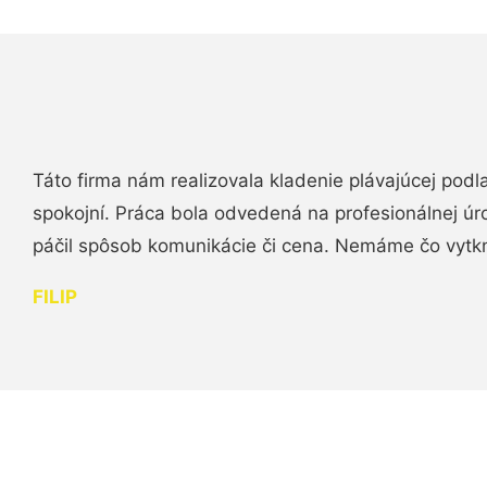
Táto firma nám realizovala kladenie plávajúcej podl
spokojní. Práca bola odvedená na profesionálnej úr
páčil spôsob komunikácie či cena. Nemáme čo vytk
FILIP