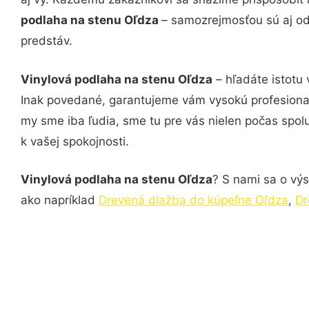
podlaha na stenu Oľdza
– samozrejmosťou sú aj od
predstáv.
Vinylová podlaha na stenu Oľdza
– hľadáte istotu
Inak povedané, garantujeme vám vysokú profesional
my sme iba ľudia, sme tu pre vás nielen počas spolu
k vašej spokojnosti.
Vinylová podlaha na stenu Oľdza
? S nami sa o výs
ako napríklad
Drevená dlažba do kúpeľne Oľdza
,
Dr