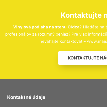
Kontaktujte 
Vinylová podlaha na stenu Oľdza
? Hľadáte na 
profesionálov za rozumný peniaz? Pre viac informác
neváhajte kontaktovať – www.majst
KONTAKTUJTE NÁ
Kontaktné údaje