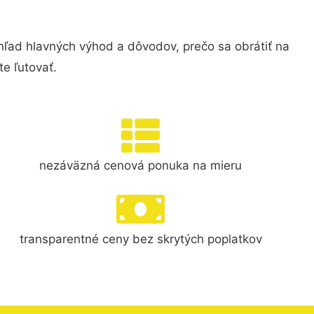
ad hlavných výhod a dôvodov, prečo sa obrátiť na
e ľutovať.
nezáväzná cenová ponuka na mieru
transparentné ceny bez skrytých poplatkov