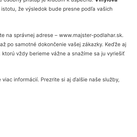
 istotu, že výsledok bude presne podľa vašich
ste na správnej adrese – www.majster-podlahar.sk.
u až po samotné dokončenie vašej zákazky. Keďže aj
, ktorú vždy berieme vážne a snažíme sa ju vyriešiť
iac informácií. Prezrite si aj ďalšie naše služby,