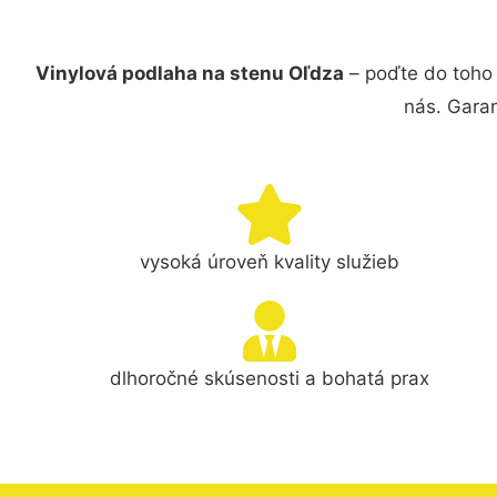
Vinylová podlaha na stenu Oľdza
– poďte do toho 
nás. Gara
vysoká úroveň kvality služieb
dlhoročné skúsenosti a bohatá prax