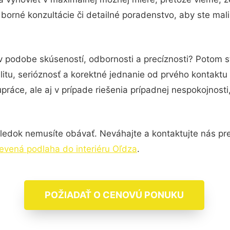
borné konzultácie či detailné poradenstvo, aby ste mali
 v podobe skúseností, odbornosti a precíznosti? Potom 
itu, serióznosť a korektné jednanie od prvého kontakt
práce, ale aj v prípade riešenia prípadnej nespokojnosti
ledok nemusíte obávať. Neváhajte a kontaktujte nás pre v
evená podlaha do interiéru Oľdza
.
POŽIADAŤ O CENOVÚ PONUKU