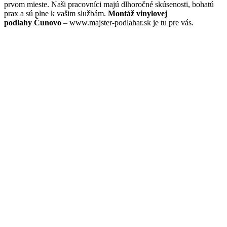
prvom mieste. Naši pracovníci majú dlhoročné skúsenosti, bohatú
prax a sú plne k vašim službám.
Montáž vinylovej
podlahy Čunovo
– www.majster-podlahar.sk je tu pre vás.