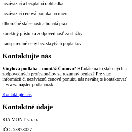
nezáväzná a bezplatná obhliadka
nezáväzná cenová ponuka na mieru
dlhoročné skúsenosti a bohatá prax
korektný prístup a zodpovednosť za služby
transparentné ceny bez skrytých poplatkov
Kontaktujte nás
Vinylová podlaha – montáž Čunovo
? Hľadáte na to skúsených a
zodpovedných profesionálov za rozumný peniaz? Pre viac
informácií či nezáväznú cenovú ponuku nás neváhajte kontaktovať
– www.majster-podlahar.sk.
Kontaktujte nás
Kontaktné údaje
RIA MONT s. r. o.
IČO: 53878027