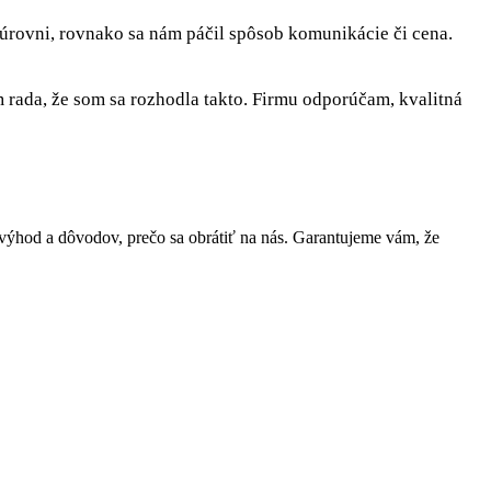
 úrovni, rovnako sa nám páčil spôsob komunikácie či cena.
rada, že som sa rozhodla takto. Firmu odporúčam, kvalitná
ýhod a dôvodov, prečo sa obrátiť na nás. Garantujeme vám, že