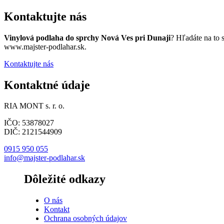
Kontaktujte nás
Vinylová podlaha do sprchy Nová Ves pri Dunaji
? Hľadáte na to 
www.majster-podlahar.sk.
Kontaktujte nás
Kontaktné údaje
RIA MONT s. r. o.
IČO: 53878027
DIČ: 2121544909
0915 950 055
info@majster-podlahar.sk
Dôležité odkazy
O nás
Kontakt
Ochrana osobných údajov