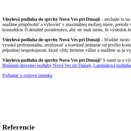
Vinylová podlaha do sprchy Nová Ves pri Dunaji
– nechajte to na
snažíme prispôsobiť a vyhovieť v maximálnej možnej miere, pretože 
konzultácie či detailné poradenstvo, aby ste mali istotu, že výsledok 
Vinylová podlaha do sprchy Nová Ves pri Dunaji
– hľadáte istotu
vysokú profesionalitu, serióznosť a korektné jednanie od prvého kont
prípadnej nespokojnosti, ktorú vždy berieme vážne a snažíme sa ju vyr
Vinylová podlaha do sprchy Nová Ves pri Dunaji
? S nami sa o výs
Brúsenie drevenej podlahy Nová Ves pri Dunaji
,
Laminátová podlaha
Požiadať o cenovú ponuku
Referencie