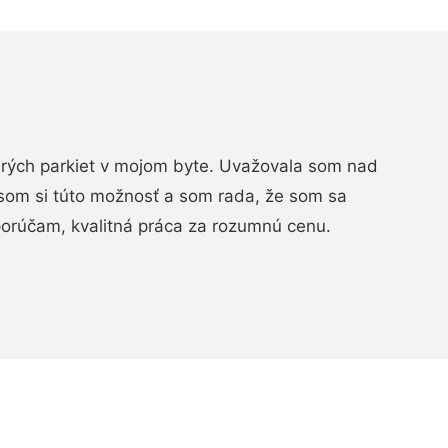
arých parkiet v mojom byte. Uvažovala som nad
som si túto možnosť a som rada, že som sa
porúčam, kvalitná práca za rozumnú cenu.