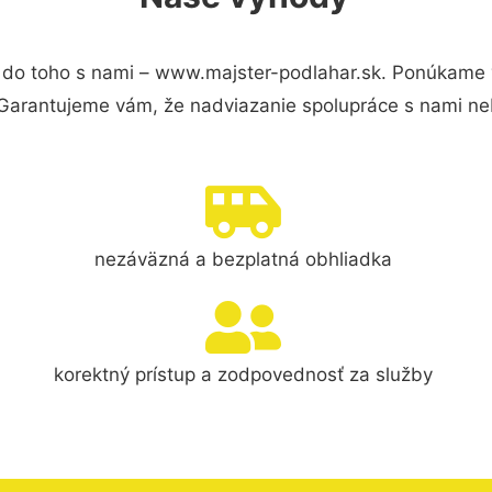
do toho s nami – www.majster-podlahar.sk. Ponúkame 
 Garantujeme vám, že nadviazanie spolupráce s nami ne
nezáväzná a bezplatná obhliadka
korektný prístup a zodpovednosť za služby