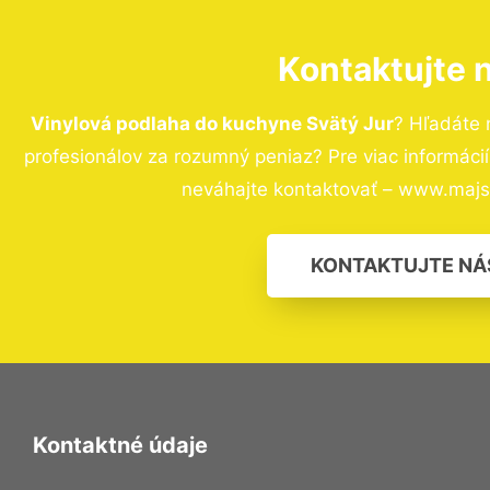
Kontaktujte 
Vinylová podlaha do kuchyne Svätý Jur
? Hľadáte 
profesionálov za rozumný peniaz? Pre viac informác
neváhajte kontaktovať – www.majst
KONTAKTUJTE NÁ
Kontaktné údaje