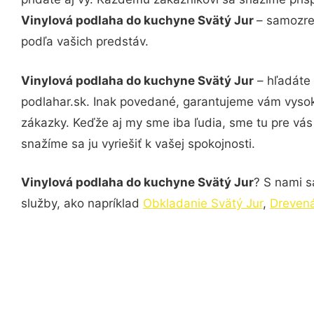
Vinylová podlaha do kuchyne Svätý Jur
– samozre
podľa vašich predstáv.
Vinylová podlaha do kuchyne Svätý Jur
– hľadáte 
podlahar.sk. Inak povedané, garantujeme vám vysok
zákazky. Keďže aj my sme iba ľudia, sme tu pre vás 
snažíme sa ju vyriešiť k vašej spokojnosti.
Vinylová podlaha do kuchyne Svätý Jur
? S nami s
služby, ako napríklad
Obkladanie Svätý Jur
,
Drevená