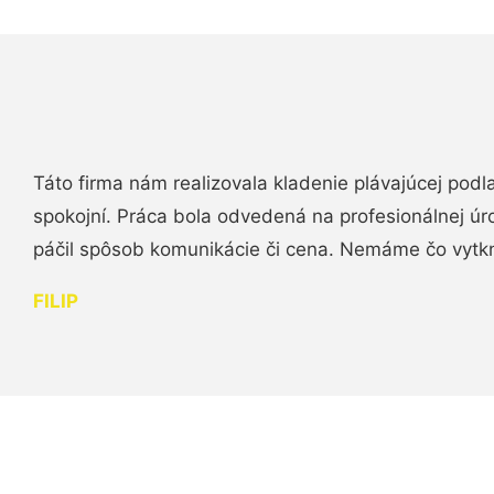
Táto firma nám realizovala kladenie plávajúcej podl
spokojní. Práca bola odvedená na profesionálnej úr
páčil spôsob komunikácie či cena. Nemáme čo vytk
FILIP