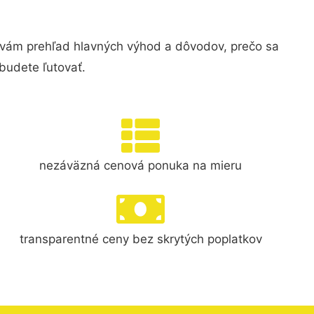
vám prehľad hlavných výhod a dôvodov, prečo sa
budete ľutovať.
nezáväzná cenová ponuka na mieru
transparentné ceny bez skrytých poplatkov