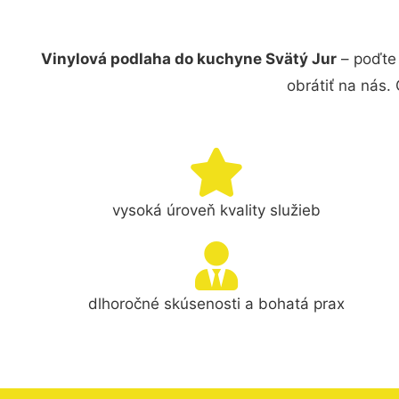
Vinylová podlaha do kuchyne Svätý Jur
– poďte 
obrátiť na nás.
vysoká úroveň kvality služieb
dlhoročné skúsenosti a bohatá prax