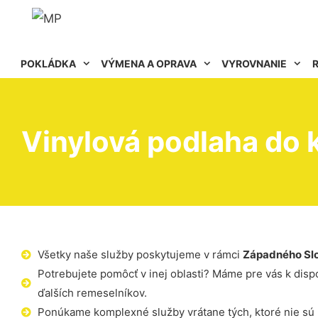
POKLÁDKA
VÝMENA A OPRAVA
VYROVNANIE
Vinylová podlaha do 
Všetky naše služby poskytujeme v rámci
Západného Sl
Potrebujete pomôcť v inej oblasti? Máme pre vás k dispoz
ďalších remeselníkov.
Ponúkame komplexné služby vrátane tých, ktoré nie sú