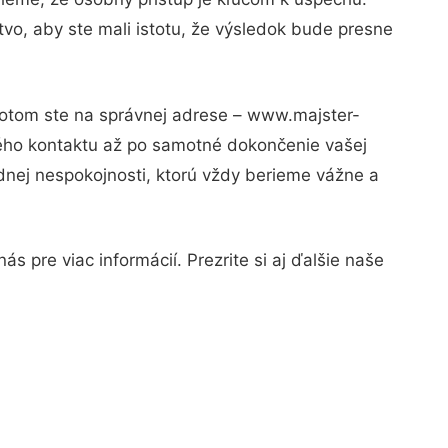
vo, aby ste mali istotu, že výsledok bude presne
 Potom ste na správnej adrese – www.majster-
vého kontaktu až po samotné dokončenie vašej
adnej nespokojnosti, ktorú vždy berieme vážne a
s pre viac informácií. Prezrite si aj ďalšie naše