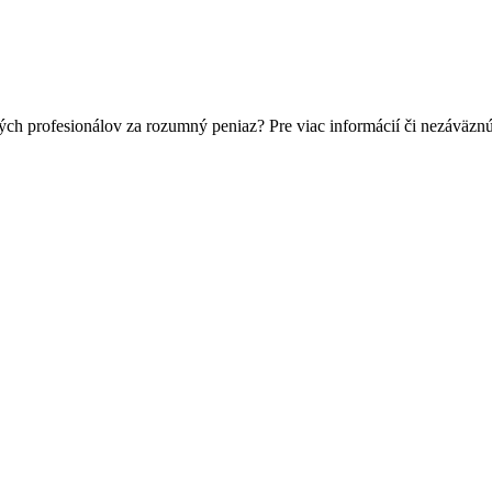
ch profesionálov za rozumný peniaz? Pre viac informácií či nezáväzn