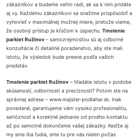
zákazníkov a budeme veľmi radi, ak sa k nim pridáte
aj vy. Každému zákazníkovi sa snažíme prispôsobiť a
vyhovieť v maximálnej možnej miere, pretože vieme,
že osobný prístup je kľúčom k úspechu.
Tmelenie
parkiet Ružinov
– samozrejmosťou sú aj odborné
konzultácie či detailné poradenstvo, aby ste mali
istotu, že výsledok bude presne podľa vašich
predstáv.
Tmelenie parkiet Ružinov
– hľadáte istotu v podobe
skúseností, odbornosti a precíznosti? Potom ste na
správnej adrese – www.majster-podlahar.sk. Inak
povedané, garantujeme vám vysokú profesionalitu,
serióznosť a korektné jednanie od prvého kontaktu
až po samotné dokončenie vašej zákazky. Keďže aj
my sme iba ľudia, sme tu pre vás nielen počas