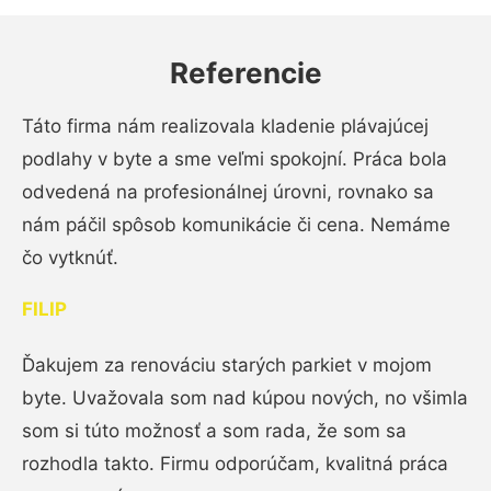
Referencie
Táto firma nám realizovala kladenie plávajúcej
podlahy v byte a sme veľmi spokojní. Práca bola
odvedená na profesionálnej úrovni, rovnako sa
nám páčil spôsob komunikácie či cena. Nemáme
čo vytknúť.
FILIP
Ďakujem za renováciu starých parkiet v mojom
byte. Uvažovala som nad kúpou nových, no všimla
som si túto možnosť a som rada, že som sa
rozhodla takto. Firmu odporúčam, kvalitná práca