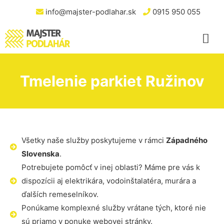
info@majster-podlahar.sk
0915 950 055
Tmelenie parkiet Ružinov
Všetky naše služby poskytujeme v rámci
Západného
Slovenska
.
Potrebujete pomôcť v inej oblasti? Máme pre vás k
dispozícii aj elektrikára, vodoinštalatéra, murára a
ďalších remeselníkov.
Ponúkame komplexné služby vrátane tých, ktoré nie
sú priamo v ponuke webovej stránky.