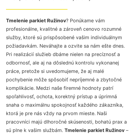
Tmelenie parkiet Ružinov
? Ponúkame vám
profesionálne, kvalitné a zároveň cenovo rozumné
služby, ktoré sú prispôsobené vašim individuálnym
požiadavkám. Neváhajte a ozvite sa nám ešte dnes.
Pri realizácií služieb dbáme nielen na precíznosť a
odbornosť, ale aj na dôslednú kontrolu vykonanej
práce, pretože si uvedomujeme, že aj malé
pochybenie môže spôsobiť nepríjemné a zbytočné
komplikácie. Medzi naše firemné hodnoty patrí
spoľahlivosť, ochota, korektný prístup a úprimná
snaha o maximálnu spokojnosť každého zákazníka,
ktorá je pre nás vždy na prvom mieste. Naši
pracovníci majú dlhoročné skúsenosti, bohatú prax a
sú plne k vašim službám.
Tmelenie parkiet Ružinov
–