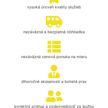
vysoká úroveň kvality služieb
nezáväzná a bezplatná obhliadka
nezáväzná cenová ponuka na mieru
dlhoročné skúsenosti a bohatá prax
korektný prístup a zodpovednosť za služby