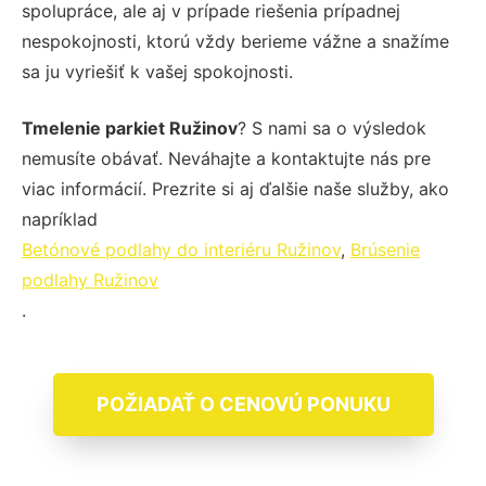
spolupráce, ale aj v prípade riešenia prípadnej
nespokojnosti, ktorú vždy berieme vážne a snažíme
sa ju vyriešiť k vašej spokojnosti.
Tmelenie parkiet Ružinov
? S nami sa o výsledok
nemusíte obávať. Neváhajte a kontaktujte nás pre
viac informácií. Prezrite si aj ďalšie naše služby, ako
napríklad
Betónové podlahy do interiéru Ružinov
,
Brúsenie
podlahy Ružinov
.
POŽIADAŤ O CENOVÚ PONUKU