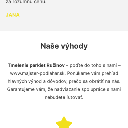
za rozumnú cenu.
JANA
Naše výhody
Tmelenie parkiet Ružinov
– poďte do toho s nami –
www.majster-podlahar.sk. Ponúkame vám prehľad
hlavných výhod a dôvodov, prečo sa obrátiť na nás.
Garantujeme vám, že nadviazanie spolupráce s nami
nebudete ľutovať.