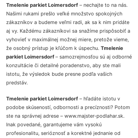
Tmelenie parkiet Loimersdorf
– nechajte to na nás.
Našimi rukami prešlo veľké množstvo spokojných
zákazníkov a budeme veľmi radi, ak sa k nim pridáte
aj vy. Každému zákazníkovi sa snažíme prispôsobiť a
vyhovieť v maximálnej možnej miere, pretože vieme,
že osobný prístup je kľúčom k úspechu.
Tmelenie
parkiet Loimersdorf
– samozrejmosťou sú aj odborné
konzultácie či detailné poradenstvo, aby ste mali
istotu, že výsledok bude presne podľa vašich
predstáv.
Tmelenie parkiet Loimersdorf
– hľadáte istotu v
podobe skúseností, odbornosti a precíznosti? Potom
ste na správnej adrese – www.majster-podlahar.sk.
Inak povedané, garantujeme vám vysokú
profesionalitu, serióznosť a korektné jednanie od