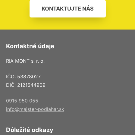
KONTAKTUJTE NÁS
Kontaktné údaje
RIA MONT s. r. o.
IČO: 53878027
DIČ: 2121544909
0915 950 055
info@majster-podlahar.sk
Dôležité odkazy