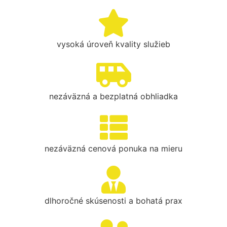
vysoká úroveň kvality služieb
nezáväzná a bezplatná obhliadka
nezáväzná cenová ponuka na mieru
dlhoročné skúsenosti a bohatá prax