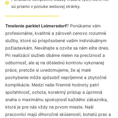
sú priamo v ponuke webovej stránky.
Tmelenie parkiet Loimersdorf
? Ponúkame vám
profesionálne, kvalitné a zároveň cenovo rozumné
služby, ktoré sú prispôsobené vašim individuálnym
požiadavkám. Neváhajte a ozvite sa nám ešte dnes.
Pri realizácií služieb dbáme nielen na precíznosť a
odbornosť, ale aj na dôslednú kontrolu vykonanej
práce, pretože si uvedomujeme, že aj malé
pochybenie môže spôsobiť nepríjemné a zbytočné
komplikácie. Medzi naše firemné hodnoty patrí
spoľahlivosť, ochota, korektný prístup a úprimná
snaha o maximálnu spokojnosť každého zákazníka,
ktorá je pre nás vždy na prvom mieste. Naši
pracovníci majú dlhoročné skúsenosti, bohatú prax a