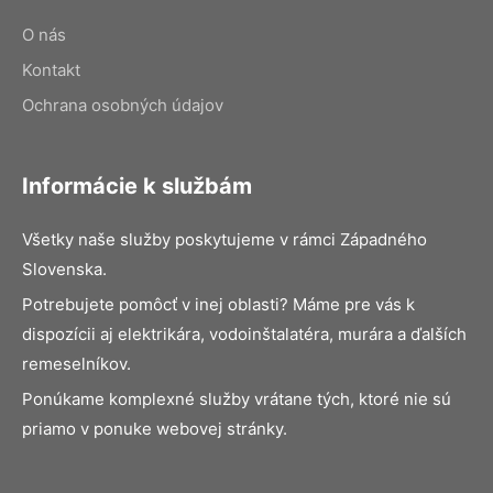
O nás
Kontakt
Ochrana osobných údajov
Informácie k službám
Všetky naše služby poskytujeme v rámci Západného
Slovenska.
Potrebujete pomôcť v inej oblasti? Máme pre vás k
dispozícii aj elektrikára, vodoinštalatéra, murára a ďalších
remeselníkov.
Ponúkame komplexné služby vrátane tých, ktoré nie sú
priamo v ponuke webovej stránky.