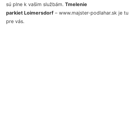
sú plne k vašim službám.
Tmelenie
parkiet Loimersdorf
– www.majster-podlahar.sk je tu
pre vás.