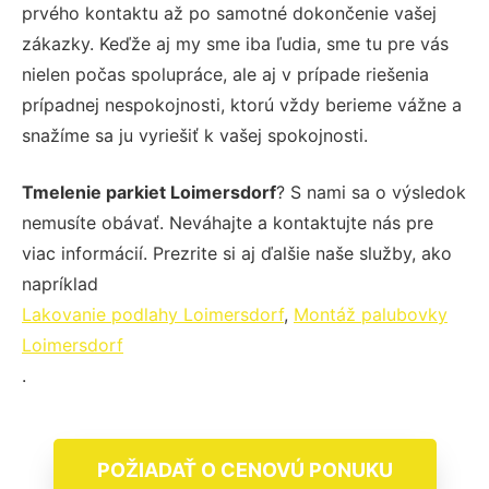
prvého kontaktu až po samotné dokončenie vašej
zákazky. Keďže aj my sme iba ľudia, sme tu pre vás
nielen počas spolupráce, ale aj v prípade riešenia
prípadnej nespokojnosti, ktorú vždy berieme vážne a
snažíme sa ju vyriešiť k vašej spokojnosti.
Tmelenie parkiet Loimersdorf
? S nami sa o výsledok
nemusíte obávať. Neváhajte a kontaktujte nás pre
viac informácií. Prezrite si aj ďalšie naše služby, ako
napríklad
Lakovanie podlahy Loimersdorf
,
Montáž palubovky
Loimersdorf
.
POŽIADAŤ O CENOVÚ PONUKU