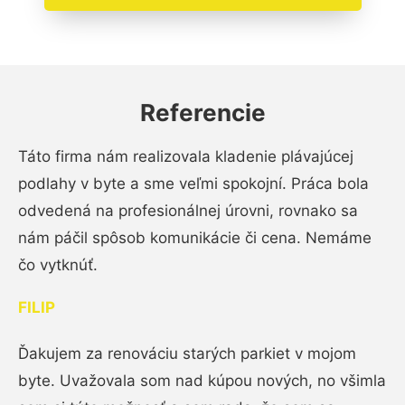
Referencie
Táto firma nám realizovala kladenie plávajúcej
podlahy v byte a sme veľmi spokojní. Práca bola
odvedená na profesionálnej úrovni, rovnako sa
nám páčil spôsob komunikácie či cena. Nemáme
čo vytknúť.
FILIP
Ďakujem za renováciu starých parkiet v mojom
byte. Uvažovala som nad kúpou nových, no všimla