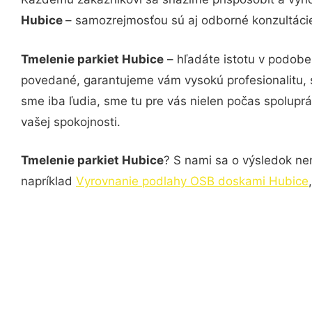
Hubice
– samozrejmosťou sú aj odborné konzultácie 
Tmelenie parkiet Hubice
– hľadáte istotu v podobe
povedané, garantujeme vám vysokú profesionalitu, 
sme iba ľudia, sme tu pre vás nielen počas spoluprác
vašej spokojnosti.
Tmelenie parkiet Hubice
? S nami sa o výsledok nem
napríklad
Vyrovnanie podlahy OSB doskami Hubice