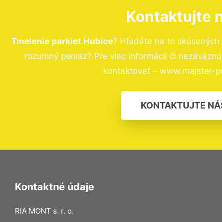
Kontaktujte 
Tmelenie parkiet Hubice
? Hľadáte na to skúsených
rozumný peniaz? Pre viac informácií či nezáväzn
kontaktovať – www.majster-po
KONTAKTUJTE NÁ
Kontaktné údaje
RIA MONT s. r. o.