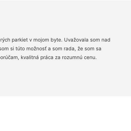
arých parkiet v mojom byte. Uvažovala som nad
som si túto možnosť a som rada, že som sa
porúčam, kvalitná práca za rozumnú cenu.