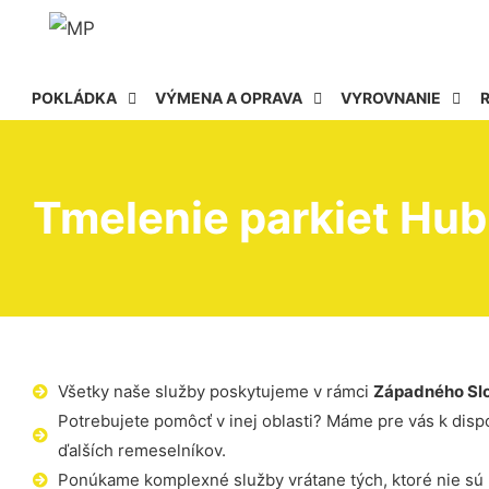
POKLÁDKA
VÝMENA A OPRAVA
VYROVNANIE
Tmelenie parkiet Hub
Všetky naše služby poskytujeme v rámci
Západného Sl
Potrebujete pomôcť v inej oblasti? Máme pre vás k dispoz
ďalších remeselníkov.
Ponúkame komplexné služby vrátane tých, ktoré nie sú