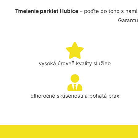
Tmelenie parkiet Hubice
– poďte do toho s nami
Garantu
vysoká úroveň kvality služieb
dlhoročné skúsenosti a bohatá prax