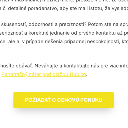
či detailné poradenstvo, aby ste mali istotu, že výsle
 skúseností, odbornosti a precíznosti? Potom ste na sp
serióznosť a korektné jednanie od prvého kontaktu až 
e, ale aj v prípade riešenia prípadnej nespokojnosti, kt
usíte obávať. Neváhajte a kontaktujte nás pre viac infor
,
Penetračný náter pod dlažbu Hubice
.
POŽIADAŤ O CENOVÚ PONUKU