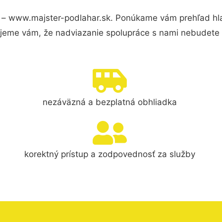
 – www.majster-podlahar.sk. Ponúkame vám prehľad hla
jeme vám, že nadviazanie spolupráce s nami nebudete 
nezáväzná a bezplatná obhliadka
korektný prístup a zodpovednosť za služby