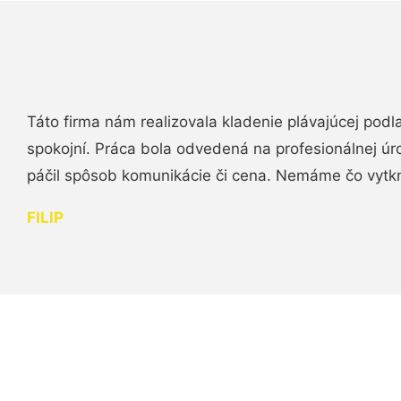
Táto firma nám realizovala kladenie plávajúcej podl
spokojní. Práca bola odvedená na profesionálnej úr
páčil spôsob komunikácie či cena. Nemáme čo vytk
FILIP