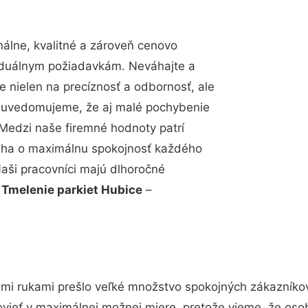
álne, kvalitné a zároveň cenovo
viduálnym požiadavkám. Neváhajte a
e nielen na precíznosť a odbornosť, ale
si uvedomujeme, že aj malé pochybenie
Medzi naše firemné hodnoty patrí
snaha o maximálnu spokojnosť každého
Naši pracovníci majú dlhoročné
.
Tmelenie parkiet Hubice
–
imi rukami prešlo veľké množstvo spokojných zákazníkov 
vieť v maximálnej možnej miere, pretože vieme, že oso