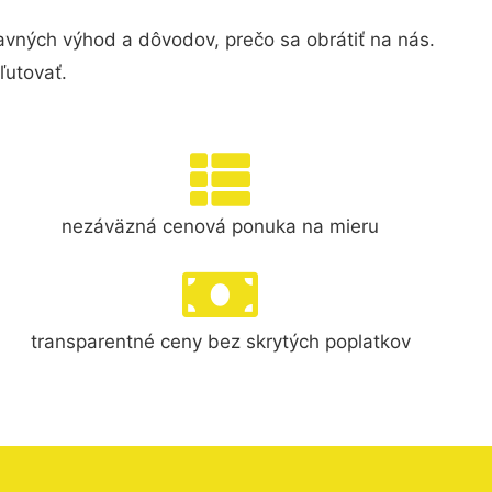
vných výhod a dôvodov, prečo sa obrátiť na nás.
ľutovať.
nezáväzná cenová ponuka na mieru
transparentné ceny bez skrytých poplatkov