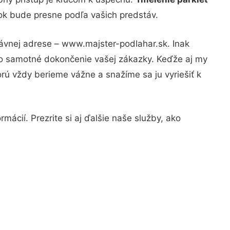
dok bude presne podľa vašich predstáv.
rávnej adrese – www.majster-podlahar.sk. Inak
po samotné dokončenie vašej zákazky. Keďže aj my
orú vždy berieme vážne a snažíme sa ju vyriešiť k
mácií. Prezrite si aj ďalšie naše služby, ako