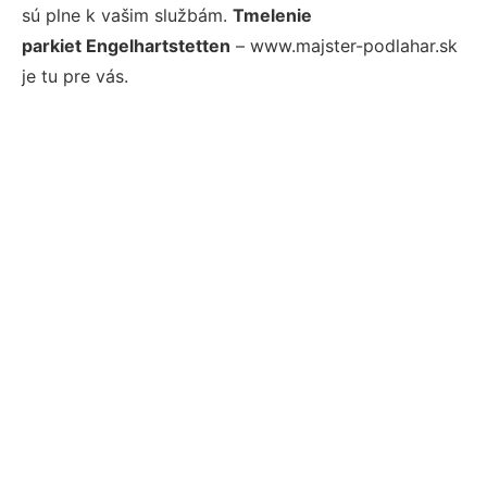
sú plne k vašim službám.
Tmelenie
parkiet Engelhartstetten
– www.majster-podlahar.sk
je tu pre vás.