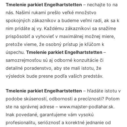
Tmelenie parkiet Engelhartstetten
– nechajte to na
nás. Našimi rukami prešlo veľké množstvo
spokojných zákazníkov a budeme veľmi radi, ak sa k
nim pridáte aj vy. Každému zákazníkovi sa snažíme
prispôsobiť a vyhovieť v maximálnej možnej miere,
pretože vieme, že osobný prístup je kľúčom k
úspechu.
Tmelenie parkiet Engelhartstetten
–
samozrejmosťou sú aj odborné konzultácie či
detailné poradenstvo, aby ste mali istotu, že
výsledok bude presne podľa vašich predstáv.
Tmelenie parkiet Engelhartstetten
– hľadáte istotu v
podobe skúseností, odbornosti a precíznosti? Potom
ste na správnej adrese – www.majster-podlahar.sk.
Inak povedané, garantujeme vám vysokú
profesionalitu, serióznosť a korektné jednanie od