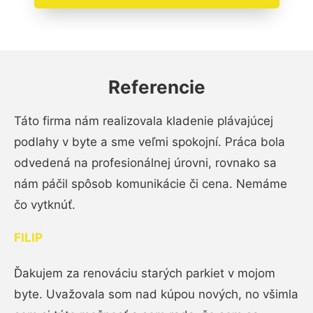
Referencie
Táto firma nám realizovala kladenie plávajúcej
podlahy v byte a sme veľmi spokojní. Práca bola
odvedená na profesionálnej úrovni, rovnako sa
nám páčil spôsob komunikácie či cena. Nemáme
čo vytknúť.
FILIP
Ďakujem za renováciu starých parkiet v mojom
byte. Uvažovala som nad kúpou nových, no všimla