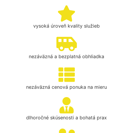
vysoká úroveň kvality služieb
nezáväzná a bezplatná obhliadka
nezáväzná cenová ponuka na mieru
dlhoročné skúsenosti a bohatá prax