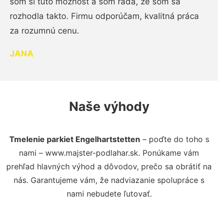
som si túto možnosť a som rada, že som sa
rozhodla takto. Firmu odporúčam, kvalitná práca
za rozumnú cenu.
JANA
Naše výhody
Tmelenie parkiet Engelhartstetten
– poďte do toho s
nami – www.majster-podlahar.sk. Ponúkame vám
prehľad hlavných výhod a dôvodov, prečo sa obrátiť na
nás. Garantujeme vám, že nadviazanie spolupráce s
nami nebudete ľutovať.