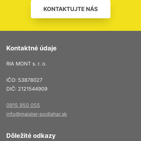
KONTAKTUJTE NÁS
Kontaktné údaje
RIA MONT s. r. o.
IČO: 53878027
DIČ: 2121544909
0915 950 055
info@majster-podlahar.sk
Dôležité odkazy