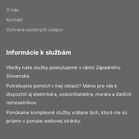
O nás
Kontakt
Ochrana osobných údajov
Informácie k službám
Všetky naše služby poskytujeme v rámci Západného
Slovenska.
Potrebujete pomôcť v inej oblasti? Máme pre vás k
dispozícii aj elektrikára, vodoinštalatéra, murára a ďalších
remeselníkov.
Ponúkame komplexné služby vrátane tých, ktoré nie sú
priamo v ponuke webovej stránky.