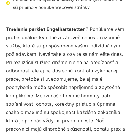
sú priamo v ponuke webovej stránky.
Tmelenie parkiet Engelhartstetten
? Ponúkame vám
profesionálne, kvalitné a zároveň cenovo rozumné
služby, ktoré sú prispôsobené vašim individuálnym
požiadavkám. Neváhajte a ozvite sa nám ešte dnes.
Pri realizácií služieb dbáme nielen na precíznosť a
odbornosť, ale aj na dôslednú kontrolu vykonanej
práce, pretože si uvedomujeme, že aj malé
pochybenie môže spôsobiť nepríjemné a zbytočné
komplikácie. Medzi naše firemné hodnoty patrí
spoľahlivosť, ochota, korektný prístup a úprimná
snaha o maximálnu spokojnosť každého zákazníka,
ktorá je pre nás vždy na prvom mieste. Naši
pracovníci majú dlhoročné skúsenosti, bohatú prax a