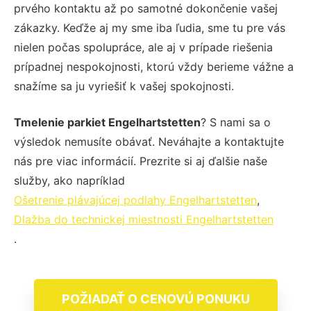
prvého kontaktu až po samotné dokončenie vašej
zákazky. Keďže aj my sme iba ľudia, sme tu pre vás
nielen počas spolupráce, ale aj v prípade riešenia
prípadnej nespokojnosti, ktorú vždy berieme vážne a
snažíme sa ju vyriešiť k vašej spokojnosti.
Tmelenie parkiet Engelhartstetten
? S nami sa o
výsledok nemusíte obávať. Neváhajte a kontaktujte
nás pre viac informácií. Prezrite si aj ďalšie naše
služby, ako napríklad
Ošetrenie plávajúcej podlahy Engelhartstetten
,
Dlažba do technickej miestnosti Engelhartstetten
.
POŽIADAŤ O CENOVÚ PONUKU