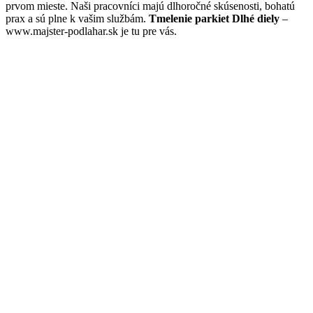
prvom mieste. Naši pracovníci majú dlhoročné skúsenosti, bohatú
prax a sú plne k vašim službám.
Tmelenie parkiet Dlhé diely
–
www.majster-podlahar.sk je tu pre vás.