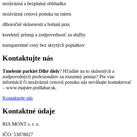
nezáväzná a bezplatná obhliadka
nezáväzná cenová ponuka na mieru
dlhoročné skúsenosti a bohatá prax
korektný prístup a zodpovednosť za služby
transparentné ceny bez skrytých poplatkov
Kontaktujte nás
Tmelenie parkiet Dlhé diely
? Hľadáte na to skúsených a
zodpovedných profesionálov za rozumný peniaz? Pre viac
informácií či nezáväznú cenovú ponuku nás neváhajte kontaktovať
– www.majster-podlahar.sk.
Kontaktujte nás
Kontaktné údaje
RIA MONT s. r. o.
IČO: 53878027