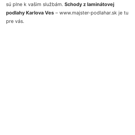
sú plne k vašim službám.
Schody z laminátovej
podlahy Karlova Ves
– www.majster-podlahar.sk je tu
pre vás.