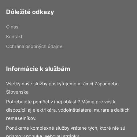
Dôležité odkazy
O nás
Kontakt
Ochrana osobných údajov
Informácie k službám
Všetky naše služby poskytujeme v rámci Západného
Slovenska.
Potrebujete pomôcť v inej oblasti? Máme pre vás k
dispozícii aj elektrikára, vodoinštalatéra, murára a ďalších
remeselníkov.
Ponúkame komplexné služby vrátane tých, ktoré nie sú
priamo v ponuke webovej stránky.