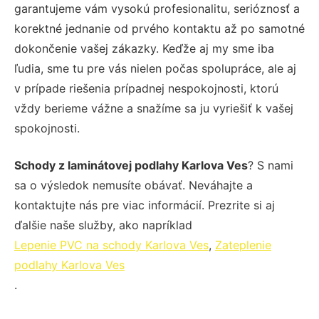
garantujeme vám vysokú profesionalitu, serióznosť a
korektné jednanie od prvého kontaktu až po samotné
dokončenie vašej zákazky. Keďže aj my sme iba
ľudia, sme tu pre vás nielen počas spolupráce, ale aj
v prípade riešenia prípadnej nespokojnosti, ktorú
vždy berieme vážne a snažíme sa ju vyriešiť k vašej
spokojnosti.
Schody z laminátovej podlahy Karlova Ves
? S nami
sa o výsledok nemusíte obávať. Neváhajte a
kontaktujte nás pre viac informácií. Prezrite si aj
ďalšie naše služby, ako napríklad
Lepenie PVC na schody Karlova Ves
,
Zateplenie
podlahy Karlova Ves
.