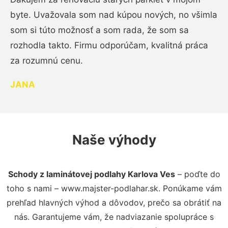
byte. Uvažovala som nad kúpou nových, no všimla
som si túto možnosť a som rada, že som sa
rozhodla takto. Firmu odporúčam, kvalitná práca
za rozumnú cenu.
JANA
Naše výhody
Schody z laminátovej podlahy Karlova Ves
– poďte do
toho s nami – www.majster-podlahar.sk. Ponúkame vám
prehľad hlavných výhod a dôvodov, prečo sa obrátiť na
nás. Garantujeme vám, že nadviazanie spolupráce s