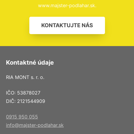
www.majster-podlahar.sk.
KONTAKTUJTE NÁS
Kontaktné údaje
RIA MONT s. r. o.
IČO: 53878027
DIČ: 2121544909
0915 950 055
info@majster-podlahar.sk