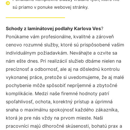
sú priamo v ponuke webovej stránky.
Schody z laminátovej podlahy Karlova Ves
?
Ponúkame vám profesionálne, kvalitné a zároveň
cenovo rozumné služby, ktoré sú prispôsobené vašim
individuálnym požiadavkám. Neváhajte a ozvite sa
nám ešte dnes. Pri realizácií služieb dbáme nielen na
precíznosť a odbornosť, ale aj na dôslednú kontrolu
vykonanej práce, pretože si uvedomujeme, že aj malé
pochybenie môže spôsobiť nepríjemné a zbytočné
komplikácie. Medzi naše firemné hodnoty patrí
spoľahlivosť, ochota, korektný prístup a úprimná
snaha o maximálnu spokojnosť každého zákazníka,
ktorá je pre nás vždy na prvom mieste. Naši
pracovníci majú dlhoročné skúsenosti, bohatú prax a