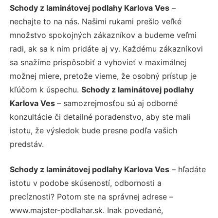
Schody z laminátovej podlahy Karlova Ves
–
nechajte to na nás. Našimi rukami prešlo veľké
množstvo spokojných zákazníkov a budeme veľmi
radi, ak sa k nim pridáte aj vy. Každému zákazníkovi
sa snažíme prispôsobiť a vyhovieť v maximálnej
možnej miere, pretože vieme, že osobný prístup je
kľúčom k úspechu.
Schody z laminátovej podlahy
Karlova Ves
– samozrejmosťou sú aj odborné
konzultácie či detailné poradenstvo, aby ste mali
istotu, že výsledok bude presne podľa vašich
predstáv.
Schody z laminátovej podlahy Karlova Ves
– hľadáte
istotu v podobe skúseností, odbornosti a
precíznosti? Potom ste na správnej adrese –
www.majster-podlahar.sk. Inak povedané,