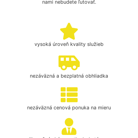
nami nebudete ľutovať.
vysoká úroveň kvality služieb
nezáväzná a bezplatná obhliadka
nezáväzná cenová ponuka na mieru