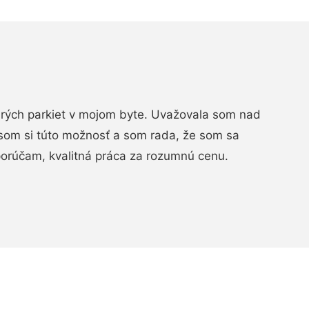
arých parkiet v mojom byte. Uvažovala som nad
som si túto možnosť a som rada, že som sa
porúčam, kvalitná práca za rozumnú cenu.