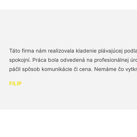
Táto firma nám realizovala kladenie plávajúcej podl
spokojní. Práca bola odvedená na profesionálnej úr
páčil spôsob komunikácie či cena. Nemáme čo vytk
FILIP