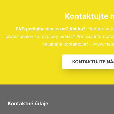
Kontaktujte 
PVC podlahy cena za m2 Koliba
? Hľadáte na 
profesionálov za rozumný peniaz? Pre viac informác
neváhajte kontaktovať – www.majst
KONTAKTUJTE NÁ
Kontaktné údaje