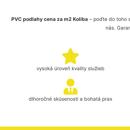
PVC podlahy cena za m2 Koliba
– poďte do toho 
nás. Gara
vysoká úroveň kvality služieb
dlhoročné skúsenosti a bohatá prax