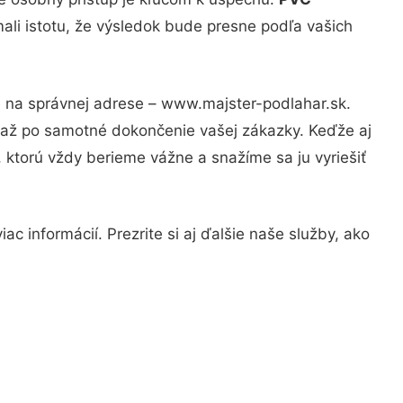
ali istotu, že výsledok bude presne podľa vašich
e na správnej adrese – www.majster-podlahar.sk.
u až po samotné dokončenie vašej zákazky. Keďže aj
, ktorú vždy berieme vážne a snažíme sa ju vyriešiť
c informácií. Prezrite si aj ďalšie naše služby, ako