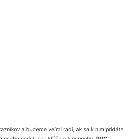
azníkov a budeme veľmi radi, ak sa k nim pridáte
že osobný prístup je kľúčom k úspechu.
PVC