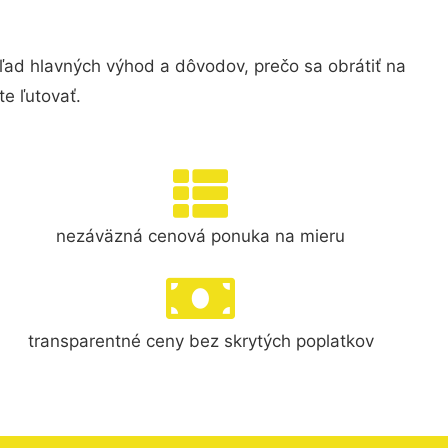
ad hlavných výhod a dôvodov, prečo sa obrátiť na
e ľutovať.
nezáväzná cenová ponuka na mieru
transparentné ceny bez skrytých poplatkov