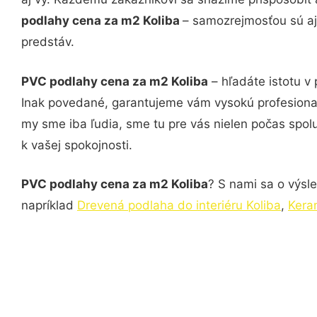
podlahy cena za m2 Koliba
– samozrejmosťou sú aj 
predstáv.
PVC podlahy cena za m2 Koliba
– hľadáte istotu v
Inak povedané, garantujeme vám vysokú profesional
my sme iba ľudia, sme tu pre vás nielen počas spolu
k vašej spokojnosti.
PVC podlahy cena za m2 Koliba
? S nami sa o výsle
napríklad
Drevená podlaha do interiéru Koliba
,
Kera