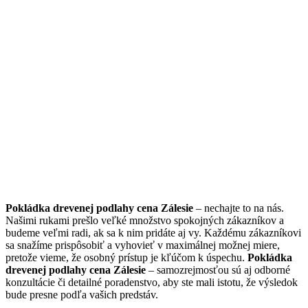
Pokládka drevenej podlahy cena Zálesie
– nechajte to na nás.
Našimi rukami prešlo veľké množstvo spokojných zákazníkov a
budeme veľmi radi, ak sa k nim pridáte aj vy. Každému zákazníkovi
sa snažíme prispôsobiť a vyhovieť v maximálnej možnej miere,
pretože vieme, že osobný prístup je kľúčom k úspechu.
Pokládka
drevenej podlahy cena Zálesie
– samozrejmosťou sú aj odborné
konzultácie či detailné poradenstvo, aby ste mali istotu, že výsledok
bude presne podľa vašich predstáv.