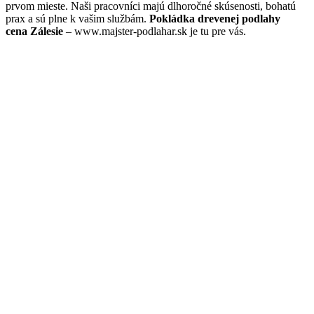
prvom mieste. Naši pracovníci majú dlhoročné skúsenosti, bohatú
prax a sú plne k vašim službám.
Pokládka drevenej podlahy
cena Zálesie
– www.majster-podlahar.sk je tu pre vás.