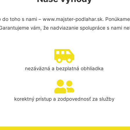
 do toho s nami – www.majster-podlahar.sk. Ponúkame
 Garantujeme vám, že nadviazanie spolupráce s nami ne
nezáväzná a bezplatná obhliadka
korektný prístup a zodpovednosť za služby