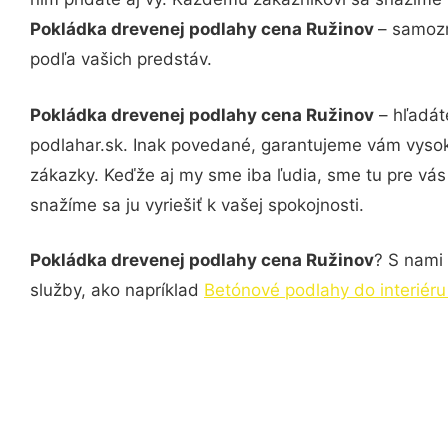
Pokládka drevenej podlahy cena Ružinov
– samozr
podľa vašich predstáv.
Pokládka drevenej podlahy cena Ružinov
– hľadát
podlahar.sk. Inak povedané, garantujeme vám vysok
zákazky. Keďže aj my sme iba ľudia, sme tu pre vás 
snažíme sa ju vyriešiť k vašej spokojnosti.
Pokládka drevenej podlahy cena Ružinov
? S nami 
služby, ako napríklad
Betónové podlahy do interiéru