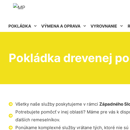
POKLÁDKA
VÝMENA A OPRAVA
VYROVNANIE
Pokládka drevenej po
Všetky naše služby poskytujeme v rámci
Západného Sl
Potrebujete pomôcť v inej oblasti? Máme pre vás k dispoz
ďalších remeselníkov.
Ponúkame komplexné služby vrátane tých, ktoré nie sú