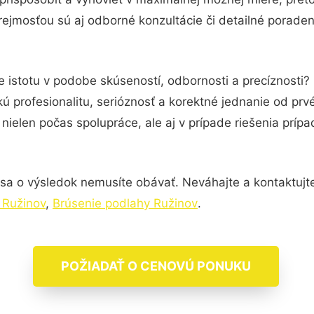
ejmosťou sú aj odborné konzultácie či detailné poraden
e istotu v podobe skúseností, odbornosti a precíznosti
ú profesionalitu, serióznosť a korektné jednanie od pr
nielen počas spolupráce, ale aj v prípade riešenia príp
sa o výsledok nemusíte obávať. Neváhajte a kontaktujte n
 Ružinov
,
Brúsenie podlahy Ružinov
.
POŽIADAŤ O CENOVÚ PONUKU