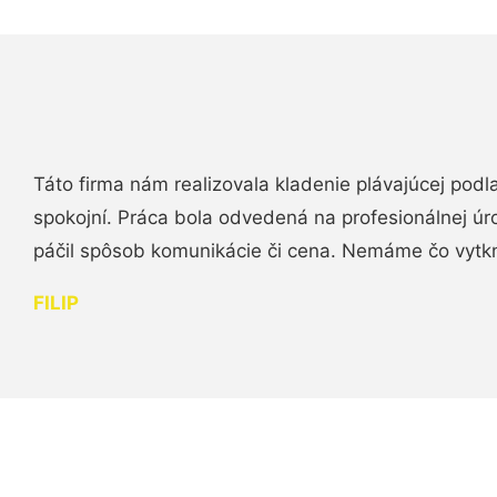
Táto firma nám realizovala kladenie plávajúcej podl
spokojní. Práca bola odvedená na profesionálnej úr
páčil spôsob komunikácie či cena. Nemáme čo vytk
FILIP