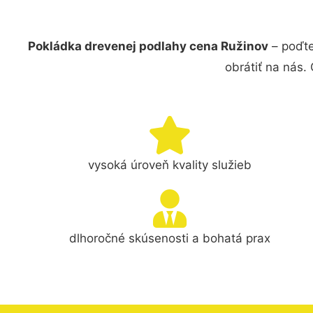
Pokládka drevenej podlahy cena Ružinov
– poďte
obrátiť na nás.
vysoká úroveň kvality služieb
dlhoročné skúsenosti a bohatá prax