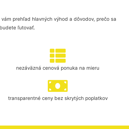
 vám prehľad hlavných výhod a dôvodov, prečo sa
budete ľutovať.
nezáväzná cenová ponuka na mieru
transparentné ceny bez skrytých poplatkov