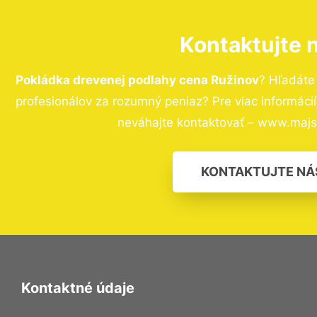
Kontaktujte 
Pokládka drevenej podlahy cena Ružinov
? Hľadáte
profesionálov za rozumný peniaz? Pre viac informác
neváhajte kontaktovať – www.majst
KONTAKTUJTE NÁ
Kontaktné údaje