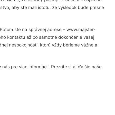
stvo, aby ste mali istotu, že výsledok bude presne
? Potom ste na správnej adrese – www.majster-
vého kontaktu až po samotné dokončenie vašej
adnej nespokojnosti, ktorú vždy berieme vážne a
ás pre viac informácií. Prezrite si aj ďalšie naše