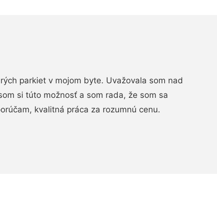
arých parkiet v mojom byte. Uvažovala som nad
som si túto možnosť a som rada, že som sa
porúčam, kvalitná práca za rozumnú cenu.