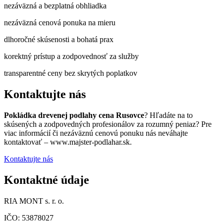
nezáväzná a bezplatná obhliadka
nezáväzná cenová ponuka na mieru
dlhoročné skúsenosti a bohatá prax
korektný prístup a zodpovednosť za služby
transparentné ceny bez skrytých poplatkov
Kontaktujte nás
Pokládka drevenej podlahy cena Rusovce
? Hľadáte na to
skúsených a zodpovedných profesionálov za rozumný peniaz? Pre
viac informácií či nezáväznú cenovú ponuku nás neváhajte
kontaktovať – www.majster-podlahar.sk.
Kontaktujte nás
Kontaktné údaje
RIA MONT s. r. o.
IČO: 53878027