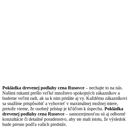
Pokládka drevenej podlahy cena Rusovce
– nechajte to na nás.
Našimi rukami prešlo veľké množstvo spokojných zákazníkov a
budeme veľmi radi, ak sa k nim pridáte aj vy. Každému zákazníkovi
sa snažíme prispôsobiť a vyhovieť v maximálnej možnej miere,
pretože vieme, že osobný prístup je kľúčom k úspechu.
Pokládka
drevenej podlahy cena Rusovce
– samozrejmosťou sú aj odborné
konzultácie či detailné poradenstvo, aby ste mali istotu, že výsledok
bude presne podľa vašich predstáv.