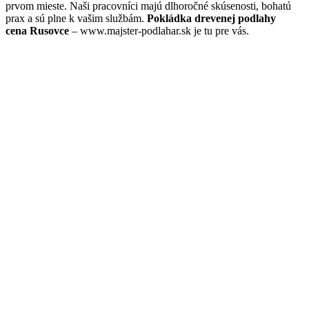
prvom mieste. Naši pracovníci majú dlhoročné skúsenosti, bohatú
prax a sú plne k vašim službám.
Pokládka drevenej podlahy
cena Rusovce
– www.majster-podlahar.sk je tu pre vás.