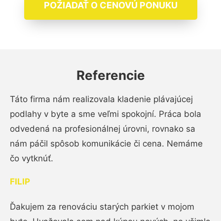
POŽIADAŤ O CENOVÚ PONUKU
Referencie
Táto firma nám realizovala kladenie plávajúcej
podlahy v byte a sme veľmi spokojní. Práca bola
odvedená na profesionálnej úrovni, rovnako sa
nám páčil spôsob komunikácie či cena. Nemáme
čo vytknúť.
FILIP
Ďakujem za renováciu starých parkiet v mojom