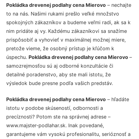
Pokládka drevenej podlahy cena Mierovo
– nechajte
to na nás. Našimi rukami prešlo veľké množstvo
spokojných zákazníkov a budeme veľmi radi, ak sa k
nim pridáte aj vy. Každému zákazníkovi sa snažíme
prispôsobiť a vyhovieť v maximálnej možnej miere,
pretože vieme, že osobný prístup je kľúčom k
úspechu.
Pokládka drevenej podlahy cena Mierovo
–
samozrejmosťou sú aj odborné konzultácie či
detailné poradenstvo, aby ste mali istotu, že
výsledok bude presne podľa vašich predstáv.
Pokládka drevenej podlahy cena Mierovo
– hľadáte
istotu v podobe skúseností, odbornosti a
precíznosti? Potom ste na správnej adrese –
www.majster-podlahar.sk. Inak povedané,
garantujeme vám vysokú profesionalitu, serióznosť a