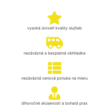
vysoká úroveň kvality služieb
nezáväzná a bezplatná obhliadka
nezáväzná cenová ponuka na mieru
dlhoročné skúsenosti a bohatá prax