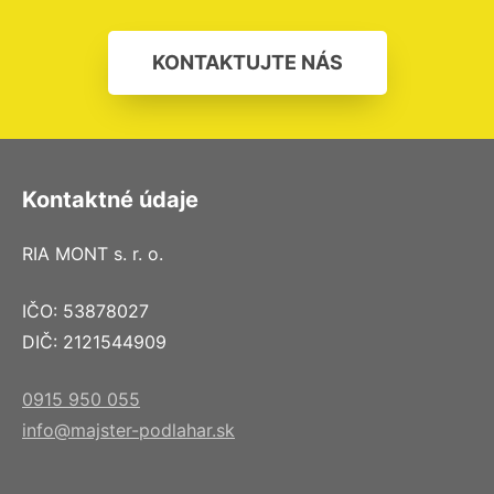
KONTAKTUJTE NÁS
Kontaktné údaje
RIA MONT s. r. o.
IČO: 53878027
DIČ: 2121544909
0915 950 055
info@majster-podlahar.sk