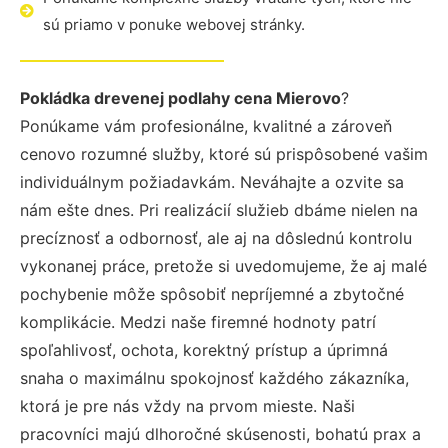
sú priamo v ponuke webovej stránky.
Pokládka drevenej podlahy cena Mierovo
?
Ponúkame vám profesionálne, kvalitné a zároveň
cenovo rozumné služby, ktoré sú prispôsobené vašim
individuálnym požiadavkám. Neváhajte a ozvite sa
nám ešte dnes. Pri realizácií služieb dbáme nielen na
precíznosť a odbornosť, ale aj na dôslednú kontrolu
vykonanej práce, pretože si uvedomujeme, že aj malé
pochybenie môže spôsobiť nepríjemné a zbytočné
komplikácie. Medzi naše firemné hodnoty patrí
spoľahlivosť, ochota, korektný prístup a úprimná
snaha o maximálnu spokojnosť každého zákazníka,
ktorá je pre nás vždy na prvom mieste. Naši
pracovníci majú dlhoročné skúsenosti, bohatú prax a