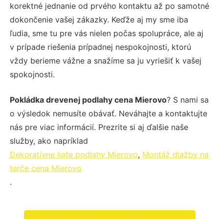
korektné jednanie od prvého kontaktu až po samotné
dokončenie vašej zákazky. Keďže aj my sme iba
ľudia, sme tu pre vás nielen počas spolupráce, ale aj
v prípade riešenia prípadnej nespokojnosti, ktorú
vždy berieme vážne a snažíme sa ju vyriešiť k vašej
spokojnosti.
Pokládka drevenej podlahy cena Mierovo
? S nami sa
o výsledok nemusíte obávať. Neváhajte a kontaktujte
nás pre viac informácií. Prezrite si aj ďalšie naše
služby, ako napríklad
Dekoratívne liate podlahy Mierovo
,
Montáž dlažby na
terče cena Mierovo
.