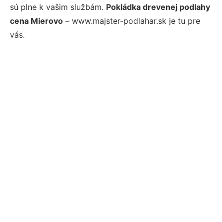
sú plne k vašim službám.
Pokládka drevenej podlahy
cena Mierovo
– www.majster-podlahar.sk je tu pre
vás.