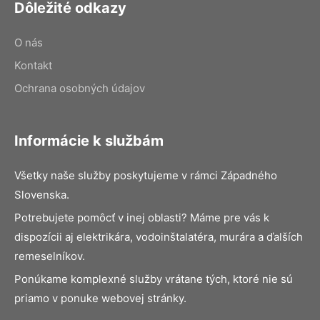
Dôležité odkazy
O nás
Kontakt
Ochrana osobných údajov
Informácie k službám
Všetky naše služby poskytujeme v rámci Západného
Slovenska.
Potrebujete pomôcť v inej oblasti? Máme pre vás k
dispozícii aj elektrikára, vodoinštalatéra, murára a ďalších
remeselníkov.
Ponúkame komplexné služby vrátane tých, ktoré nie sú
priamo v ponuke webovej stránky.