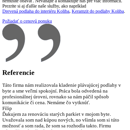
nemusíte obávať. Neváhajte a kontaktujte nás pre viac informácií.
Prezrite si aj ďalšie naše služby, ako napríklad
Drevená podlaha do interiéru Koliba
,
Keramzit do podlahy Koliba
.
Požiadať o cenovú ponuku
Referencie
Táto firma nám realizovala kladenie plávajúcej podlahy v
byte a sme veľmi spokojní. Práca bola odvedená na
profesionálnej úrovni, rovnako sa nám páčil spôsob
komunikácie či cena. Nemáme čo vytknúť.
Filip
Ďakujem za renováciu starých parkiet v mojom byte.
Uvažovala som nad kúpou nových, no všimla som si túto
možnosť a som rada, že som sa rozhodla takto. Firmu