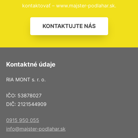
kontaktovať – www.majster-podlahar.sk.
KONTAKTUJTE NÁS
Kontaktné údaje
RIA MONT s. r. o.
IČO: 53878027
DIČ: 2121544909
0915 950 055
info@majster-podlahar.sk