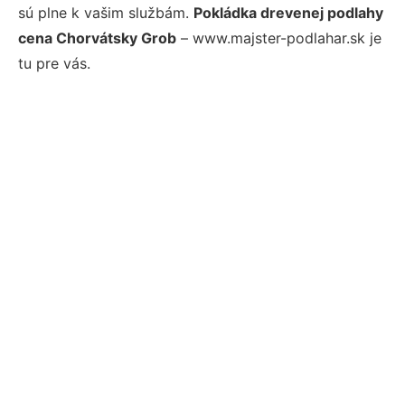
sú plne k vašim službám.
Pokládka drevenej podlahy
cena Chorvátsky Grob
– www.majster-podlahar.sk je
tu pre vás.