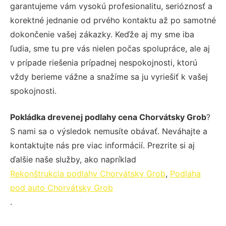
garantujeme vám vysokú profesionalitu, serióznosť a
korektné jednanie od prvého kontaktu až po samotné
dokončenie vašej zákazky. Keďže aj my sme iba
ľudia, sme tu pre vás nielen počas spolupráce, ale aj
v prípade riešenia prípadnej nespokojnosti, ktorú
vždy berieme vážne a snažíme sa ju vyriešiť k vašej
spokojnosti.
Pokládka drevenej podlahy cena Chorvátsky Grob
?
S nami sa o výsledok nemusíte obávať. Neváhajte a
kontaktujte nás pre viac informácií. Prezrite si aj
ďalšie naše služby, ako napríklad
Rekonštrukcia podlahy Chorvátsky Grob
,
Podlaha
pod auto Chorvátsky Grob
.