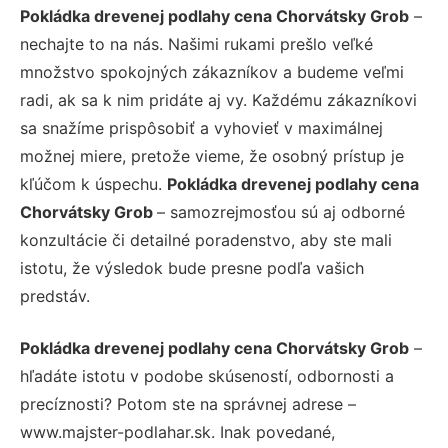
Pokládka drevenej podlahy cena Chorvátsky Grob
–
nechajte to na nás. Našimi rukami prešlo veľké
množstvo spokojných zákazníkov a budeme veľmi
radi, ak sa k nim pridáte aj vy. Každému zákazníkovi
sa snažíme prispôsobiť a vyhovieť v maximálnej
možnej miere, pretože vieme, že osobný prístup je
kľúčom k úspechu.
Pokládka drevenej podlahy cena
Chorvátsky Grob
– samozrejmosťou sú aj odborné
konzultácie či detailné poradenstvo, aby ste mali
istotu, že výsledok bude presne podľa vašich
predstáv.
Pokládka drevenej podlahy cena Chorvátsky Grob
–
hľadáte istotu v podobe skúseností, odbornosti a
precíznosti? Potom ste na správnej adrese –
www.majster-podlahar.sk. Inak povedané,