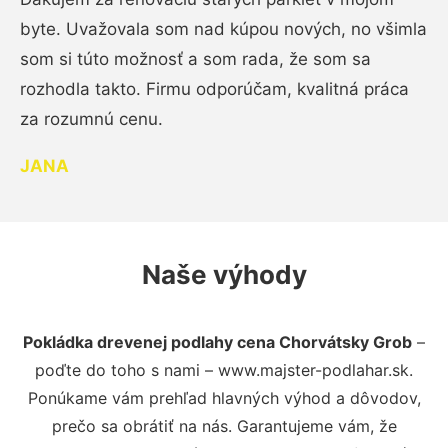
byte. Uvažovala som nad kúpou nových, no všimla
som si túto možnosť a som rada, že som sa
rozhodla takto. Firmu odporúčam, kvalitná práca
za rozumnú cenu.
JANA
Naše výhody
Pokládka drevenej podlahy cena Chorvátsky Grob
–
poďte do toho s nami – www.majster-podlahar.sk.
Ponúkame vám prehľad hlavných výhod a dôvodov,
prečo sa obrátiť na nás. Garantujeme vám, že