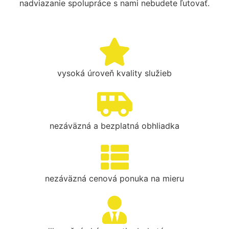
nadviazanie spolupráce s nami nebudete ľutovať.
vysoká úroveň kvality služieb
nezáväzná a bezplatná obhliadka
nezáväzná cenová ponuka na mieru