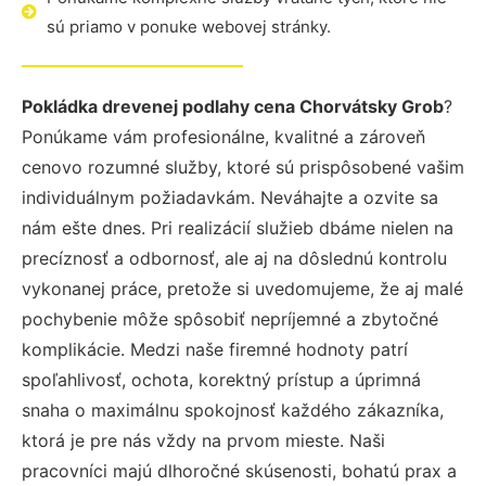
sú priamo v ponuke webovej stránky.
Pokládka drevenej podlahy cena Chorvátsky Grob
?
Ponúkame vám profesionálne, kvalitné a zároveň
cenovo rozumné služby, ktoré sú prispôsobené vašim
individuálnym požiadavkám. Neváhajte a ozvite sa
nám ešte dnes. Pri realizácií služieb dbáme nielen na
precíznosť a odbornosť, ale aj na dôslednú kontrolu
vykonanej práce, pretože si uvedomujeme, že aj malé
pochybenie môže spôsobiť nepríjemné a zbytočné
komplikácie. Medzi naše firemné hodnoty patrí
spoľahlivosť, ochota, korektný prístup a úprimná
snaha o maximálnu spokojnosť každého zákazníka,
ktorá je pre nás vždy na prvom mieste. Naši
pracovníci majú dlhoročné skúsenosti, bohatú prax a