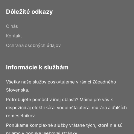
Dôležité odkazy
O nás
Kontakt
Ochrana osobných údajov
Informácie k službám
Všetky naše služby poskytujeme v rámci Západného
Slovenska.
Potrebujete pomôcť v inej oblasti? Máme pre vás k
dispozícii aj elektrikára, vodoinštalatéra, murára a ďalších
remeselníkov.
Ponúkame komplexné služby vrátane tých, ktoré nie sú
priamo v ponuke webovej stránky.