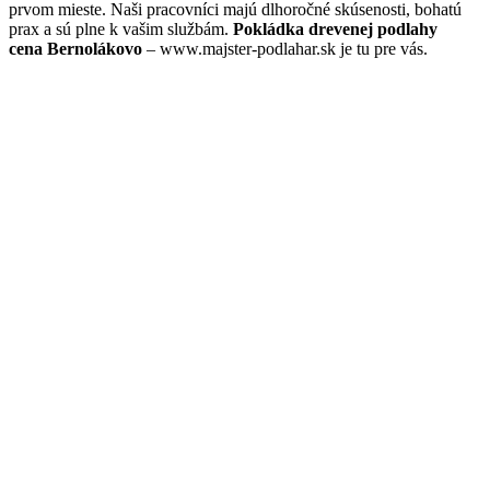
prvom mieste. Naši pracovníci majú dlhoročné skúsenosti, bohatú
prax a sú plne k vašim službám.
Pokládka drevenej podlahy
cena Bernolákovo
– www.majster-podlahar.sk je tu pre vás.