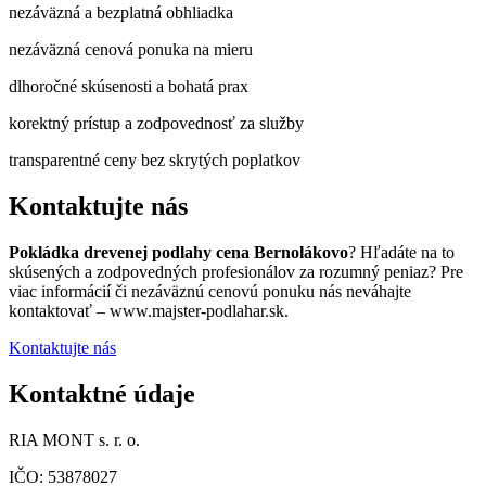
nezáväzná a bezplatná obhliadka
nezáväzná cenová ponuka na mieru
dlhoročné skúsenosti a bohatá prax
korektný prístup a zodpovednosť za služby
transparentné ceny bez skrytých poplatkov
Kontaktujte nás
Pokládka drevenej podlahy cena Bernolákovo
? Hľadáte na to
skúsených a zodpovedných profesionálov za rozumný peniaz? Pre
viac informácií či nezáväznú cenovú ponuku nás neváhajte
kontaktovať – www.majster-podlahar.sk.
Kontaktujte nás
Kontaktné údaje
RIA MONT s. r. o.
IČO: 53878027