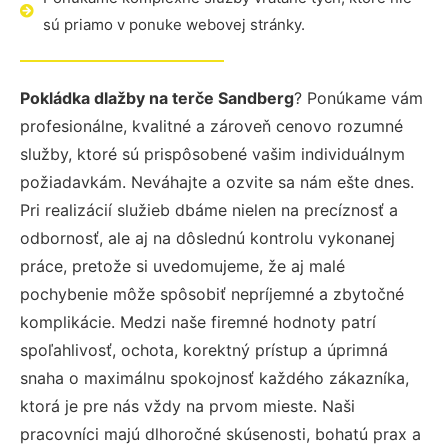
sú priamo v ponuke webovej stránky.
Pokládka dlažby na terče Sandberg
? Ponúkame vám
profesionálne, kvalitné a zároveň cenovo rozumné
služby, ktoré sú prispôsobené vašim individuálnym
požiadavkám. Neváhajte a ozvite sa nám ešte dnes.
Pri realizácií služieb dbáme nielen na precíznosť a
odbornosť, ale aj na dôslednú kontrolu vykonanej
práce, pretože si uvedomujeme, že aj malé
pochybenie môže spôsobiť nepríjemné a zbytočné
komplikácie. Medzi naše firemné hodnoty patrí
spoľahlivosť, ochota, korektný prístup a úprimná
snaha o maximálnu spokojnosť každého zákazníka,
ktorá je pre nás vždy na prvom mieste. Naši
pracovníci majú dlhoročné skúsenosti, bohatú prax a