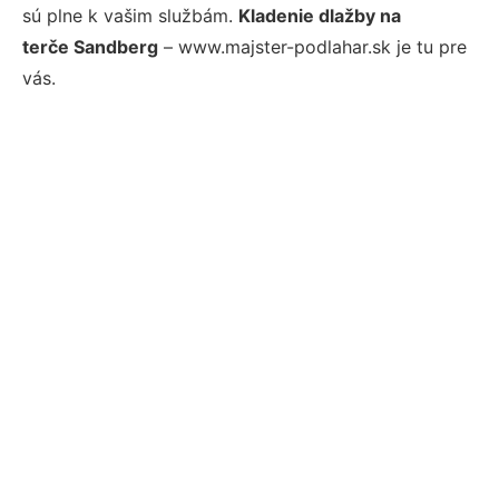
sú plne k vašim službám.
Kladenie dlažby na
terče Sandberg
– www.majster-podlahar.sk je tu pre
vás.