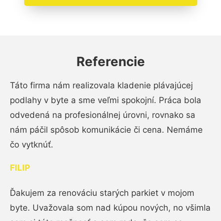
Referencie
Táto firma nám realizovala kladenie plávajúcej
podlahy v byte a sme veľmi spokojní. Práca bola
odvedená na profesionálnej úrovni, rovnako sa
nám páčil spôsob komunikácie či cena. Nemáme
čo vytknúť.
FILIP
Ďakujem za renováciu starých parkiet v mojom
byte. Uvažovala som nad kúpou nových, no všimla