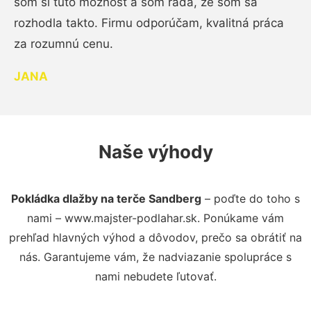
som si túto možnosť a som rada, že som sa
rozhodla takto. Firmu odporúčam, kvalitná práca
za rozumnú cenu.
JANA
Naše výhody
Pokládka dlažby na terče Sandberg
– poďte do toho s
nami – www.majster-podlahar.sk. Ponúkame vám
prehľad hlavných výhod a dôvodov, prečo sa obrátiť na
nás. Garantujeme vám, že nadviazanie spolupráce s
nami nebudete ľutovať.