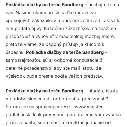
Pokládka dlažby na terče Sandberg
– nechajte to na
nás. Našimi rukami prešlo veľké množstvo
spokojných zákazníkov a budeme veľmi radi, ak sa k
nim pridáte aj vy. Každému zákazníkovi sa snažíme
prispôsobiť a vyhovieť v maximálnej možnej miere,
pretože vieme, že osobný prístup je kľúčom k
úspechu.
Pokládka dlažby na terče Sandberg
–
samozrejmosťou sú aj odborné konzultácie či
detailné poradenstvo, aby ste mali istotu, že
výsledok bude presne podľa vašich predstáv.
Pokládka dlažby na terče Sandberg
– hľadáte istotu
v podobe skúseností, odbornosti a precíznosti?
Potom ste na správnej adrese – www.majster-
podlahar.sk. Inak povedané, garantujeme vám vysokú
profesionalitu, serióznosť a korektné jednanie od