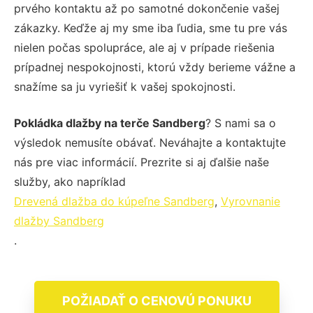
prvého kontaktu až po samotné dokončenie vašej
zákazky. Keďže aj my sme iba ľudia, sme tu pre vás
nielen počas spolupráce, ale aj v prípade riešenia
prípadnej nespokojnosti, ktorú vždy berieme vážne a
snažíme sa ju vyriešiť k vašej spokojnosti.
Pokládka dlažby na terče Sandberg
? S nami sa o
výsledok nemusíte obávať. Neváhajte a kontaktujte
nás pre viac informácií. Prezrite si aj ďalšie naše
služby, ako napríklad
Drevená dlažba do kúpeľne Sandberg
,
Vyrovnanie
dlažby Sandberg
.
POŽIADAŤ O CENOVÚ PONUKU