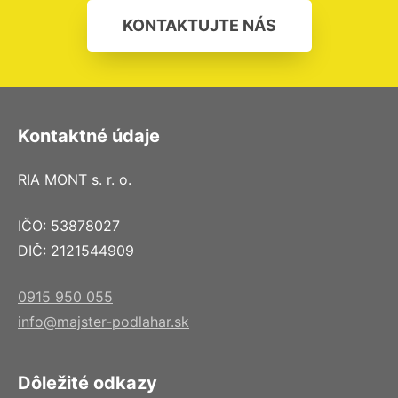
KONTAKTUJTE NÁS
Kontaktné údaje
RIA MONT s. r. o.
IČO: 53878027
DIČ: 2121544909
0915 950 055
info@majster-podlahar.sk
Dôležité odkazy