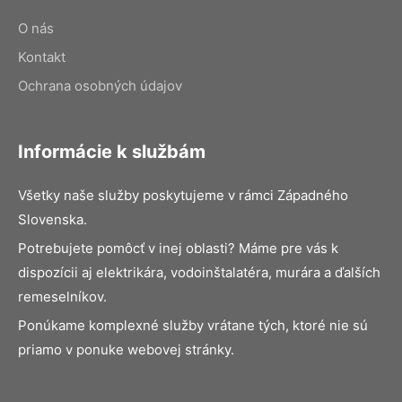
O nás
Kontakt
Ochrana osobných údajov
Informácie k službám
Všetky naše služby poskytujeme v rámci Západného
Slovenska.
Potrebujete pomôcť v inej oblasti? Máme pre vás k
dispozícii aj elektrikára, vodoinštalatéra, murára a ďalších
remeselníkov.
Ponúkame komplexné služby vrátane tých, ktoré nie sú
priamo v ponuke webovej stránky.