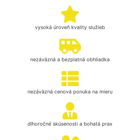
vysoká úroveň kvality služieb
nezáväzná a bezplatná obhliadka
nezáväzná cenová ponuka na mieru
dlhoročné skúsenosti a bohatá prax