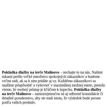
Pokládka dlažby na terče Malinovo
– nechajte to na nás. Našimi
rukami prešlo veľké množstvo spokojných zákazníkov a budeme
veľmi radi, ak sa k nim pridáte aj vy. Každému zákazníkovi sa
snažíme prispôsobiť a vyhovieť v maximálnej možnej miere, pretože
vieme, že osobný prístup je kľúčom k úspechu.
Pokládka dlažby
na terče Malinovo
– samozrejmosťou sú aj odborné konzultácie či
detailné poradenstvo, aby ste mali istotu, že výsledok bude presne
podľa vašich predstáv.