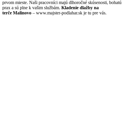
prvom mieste. Naši pracovníci majú dlhoročné skúsenosti, bohatú
prax a sú plne k vašim službám.
Kladenie dlažby na
terče Malinovo
– www.majster-podlahar.sk je tu pre vás.