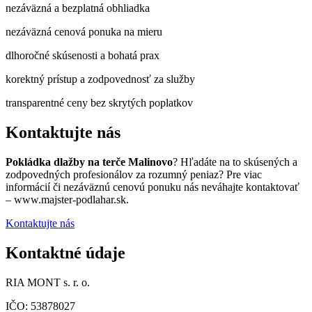
nezáväzná a bezplatná obhliadka
nezáväzná cenová ponuka na mieru
dlhoročné skúsenosti a bohatá prax
korektný prístup a zodpovednosť za služby
transparentné ceny bez skrytých poplatkov
Kontaktujte nás
Pokládka dlažby na terče Malinovo
? Hľadáte na to skúsených a
zodpovedných profesionálov za rozumný peniaz? Pre viac
informácií či nezáväznú cenovú ponuku nás neváhajte kontaktovať
– www.majster-podlahar.sk.
Kontaktujte nás
Kontaktné údaje
RIA MONT s. r. o.
IČO: 53878027