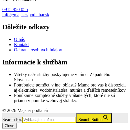
0915 950 055
info@majster-podlahar.sk
Dôležité odkazy
O nás
Kontakt
Ochrana osobných údajov
Informácie k službám
Všetky naše služby poskytujeme v rámci Západného
Slovenska.
Potrebujete pomôcť v inej oblasti? Máme pre vás k dispozícii
aj elektrikára, vodoinštalatéra, murára a ďalších remeselníkov.
Ponúkame komplexné služby vrátane tých, ktoré nie sú
priamo v ponuke webovej stránky.
© 2026 Majster podlahár
Search for:
Search Button
Close