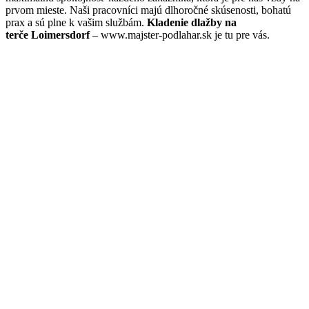
prvom mieste. Naši pracovníci majú dlhoročné skúsenosti, bohatú
prax a sú plne k vašim službám.
Kladenie dlažby na
terče Loimersdorf
– www.majster-podlahar.sk je tu pre vás.