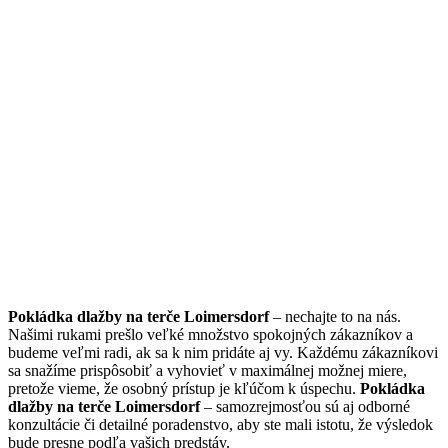
Pokládka dlažby na terče Loimersdorf
– nechajte to na nás.
Našimi rukami prešlo veľké množstvo spokojných zákazníkov a
budeme veľmi radi, ak sa k nim pridáte aj vy. Každému zákazníkovi
sa snažíme prispôsobiť a vyhovieť v maximálnej možnej miere,
pretože vieme, že osobný prístup je kľúčom k úspechu.
Pokládka
dlažby na terče Loimersdorf
– samozrejmosťou sú aj odborné
konzultácie či detailné poradenstvo, aby ste mali istotu, že výsledok
bude presne podľa vašich predstáv.