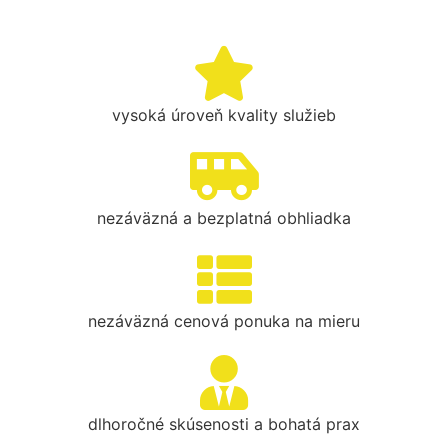
vysoká úroveň kvality služieb
nezáväzná a bezplatná obhliadka
nezáväzná cenová ponuka na mieru
dlhoročné skúsenosti a bohatá prax