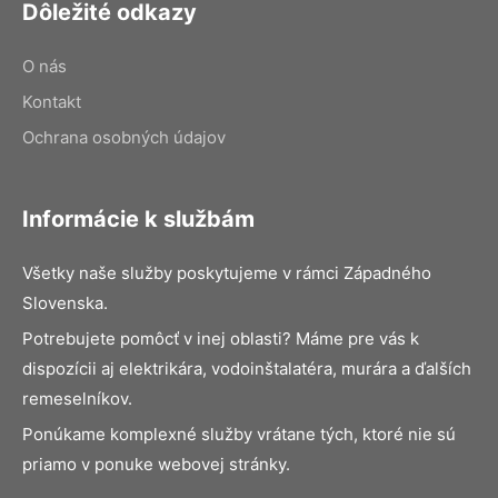
Dôležité odkazy
O nás
Kontakt
Ochrana osobných údajov
Informácie k službám
Všetky naše služby poskytujeme v rámci Západného
Slovenska.
Potrebujete pomôcť v inej oblasti? Máme pre vás k
dispozícii aj elektrikára, vodoinštalatéra, murára a ďalších
remeselníkov.
Ponúkame komplexné služby vrátane tých, ktoré nie sú
priamo v ponuke webovej stránky.