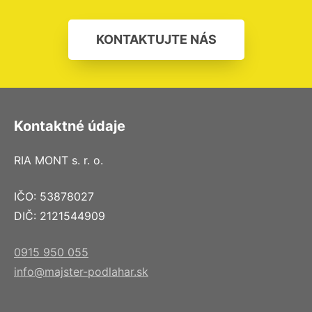
KONTAKTUJTE NÁS
Kontaktné údaje
RIA MONT s. r. o.
IČO: 53878027
DIČ: 2121544909
0915 950 055
info@majster-podlahar.sk