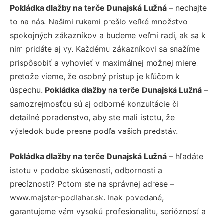
Pokládka dlažby na terče Dunajská Lužná
– nechajte
to na nás. Našimi rukami prešlo veľké množstvo
spokojných zákazníkov a budeme veľmi radi, ak sa k
nim pridáte aj vy. Každému zákazníkovi sa snažíme
prispôsobiť a vyhovieť v maximálnej možnej miere,
pretože vieme, že osobný prístup je kľúčom k
úspechu.
Pokládka dlažby na terče Dunajská Lužná
–
samozrejmosťou sú aj odborné konzultácie či
detailné poradenstvo, aby ste mali istotu, že
výsledok bude presne podľa vašich predstáv.
Pokládka dlažby na terče Dunajská Lužná
– hľadáte
istotu v podobe skúseností, odbornosti a
precíznosti? Potom ste na správnej adrese –
www.majster-podlahar.sk. Inak povedané,
garantujeme vám vysokú profesionalitu, serióznosť a