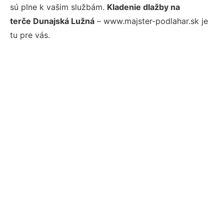
sú plne k vašim službám.
Kladenie dlažby na
terče Dunajská Lužná
– www.majster-podlahar.sk je
tu pre vás.