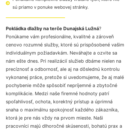
sú priamo v ponuke webovej stránky.
Pokládka dlažby na terče Dunajská Lužná
?
Ponúkame vám profesionálne, kvalitné a zároveň
cenovo rozumné služby, ktoré sú prispôsobené vašim
individuálnym požiadavkám. Neváhajte a ozvite sa
nám ešte dnes. Pri realizácií služieb dbáme nielen na
precíznosť a odbornosť, ale aj na dôslednú kontrolu
vykonanej práce, pretože si uvedomujeme, že aj malé
pochybenie môže spôsobiť nepríjemné a zbytočné
komplikácie. Medzi naše firemné hodnoty patrí
spoľahlivosť, ochota, korektný prístup a úprimná
snaha o maximálnu spokojnosť každého zákazníka,
ktorá je pre nás vždy na prvom mieste. Naši
pracovníci majú dlhoročné skúsenosti, bohatú prax a