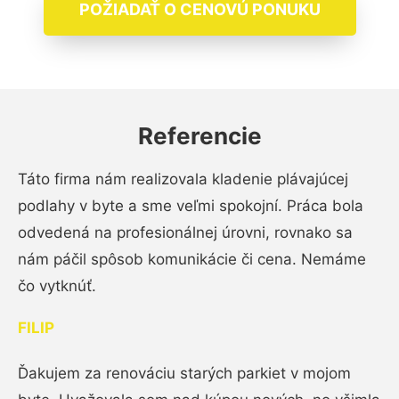
POŽIADAŤ O CENOVÚ PONUKU
Referencie
Táto firma nám realizovala kladenie plávajúcej
podlahy v byte a sme veľmi spokojní. Práca bola
odvedená na profesionálnej úrovni, rovnako sa
nám páčil spôsob komunikácie či cena. Nemáme
čo vytknúť.
FILIP
Ďakujem za renováciu starých parkiet v mojom