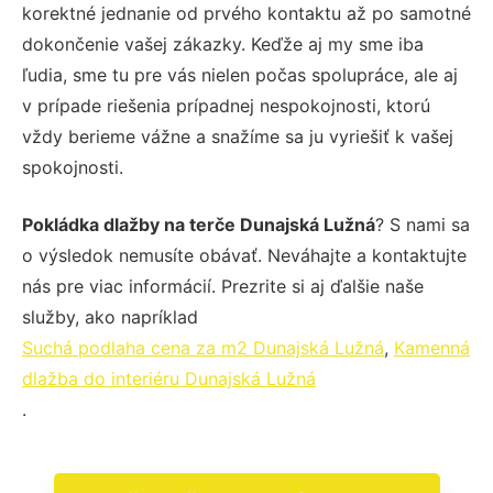
korektné jednanie od prvého kontaktu až po samotné
dokončenie vašej zákazky. Keďže aj my sme iba
ľudia, sme tu pre vás nielen počas spolupráce, ale aj
v prípade riešenia prípadnej nespokojnosti, ktorú
vždy berieme vážne a snažíme sa ju vyriešiť k vašej
spokojnosti.
Pokládka dlažby na terče Dunajská Lužná
? S nami sa
o výsledok nemusíte obávať. Neváhajte a kontaktujte
nás pre viac informácií. Prezrite si aj ďalšie naše
služby, ako napríklad
Suchá podlaha cena za m2 Dunajská Lužná
,
Kamenná
dlažba do interiéru Dunajská Lužná
.