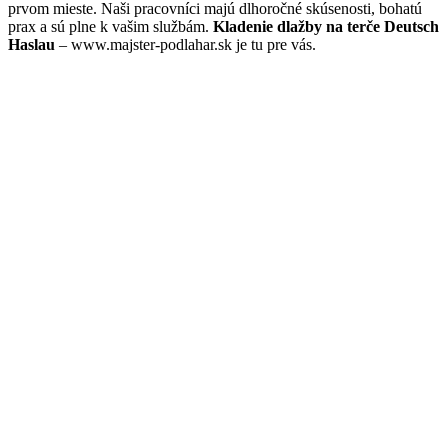
prvom mieste. Naši pracovníci majú dlhoročné skúsenosti, bohatú
prax a sú plne k vašim službám.
Kladenie dlažby na terče Deutsch
Haslau
– www.majster-podlahar.sk je tu pre vás.