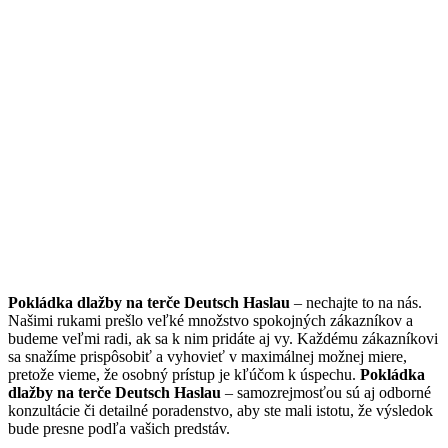
Pokládka dlažby na terče Deutsch Haslau
– nechajte to na nás.
Našimi rukami prešlo veľké množstvo spokojných zákazníkov a
budeme veľmi radi, ak sa k nim pridáte aj vy. Každému zákazníkovi
sa snažíme prispôsobiť a vyhovieť v maximálnej možnej miere,
pretože vieme, že osobný prístup je kľúčom k úspechu.
Pokládka
dlažby na terče Deutsch Haslau
– samozrejmosťou sú aj odborné
konzultácie či detailné poradenstvo, aby ste mali istotu, že výsledok
bude presne podľa vašich predstáv.