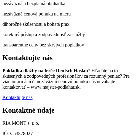
nezáväzná a bezplatná obhliadka
nezáväzná cenová ponuka na mieru
dlhoročné skúsenosti a bohatá prax
korektný prístup a zodpovednosť za služby
transparentné ceny bez skrytých poplatkov
Kontaktujte nás
Pokládka dlažby na terče Deutsch Haslau
? Hľadáte na to
skúsených a zodpovedných profesionálov za rozumný peniaz? Pre
viac informácií či nezáväznú cenovú ponuku nás neváhajte
kontaktovať – www.majster-podlahar.sk.
Kontaktujte nás
Kontaktné údaje
RIA MONT s. r. o.
IČO: 53878027