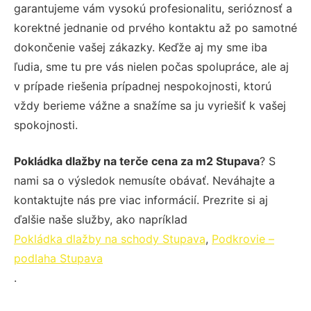
garantujeme vám vysokú profesionalitu, serióznosť a
korektné jednanie od prvého kontaktu až po samotné
dokončenie vašej zákazky. Keďže aj my sme iba
ľudia, sme tu pre vás nielen počas spolupráce, ale aj
v prípade riešenia prípadnej nespokojnosti, ktorú
vždy berieme vážne a snažíme sa ju vyriešiť k vašej
spokojnosti.
Pokládka dlažby na terče cena za m2 Stupava
? S
nami sa o výsledok nemusíte obávať. Neváhajte a
kontaktujte nás pre viac informácií. Prezrite si aj
ďalšie naše služby, ako napríklad
Pokládka dlažby na schody Stupava
,
Podkrovie –
podlaha Stupava
.