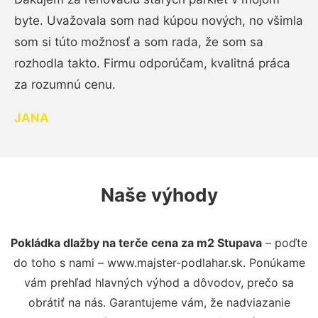
byte. Uvažovala som nad kúpou nových, no všimla
som si túto možnosť a som rada, že som sa
rozhodla takto. Firmu odporúčam, kvalitná práca
za rozumnú cenu.
JANA
Naše výhody
Pokládka dlažby na terče cena za m2 Stupava
– poďte
do toho s nami – www.majster-podlahar.sk. Ponúkame
vám prehľad hlavných výhod a dôvodov, prečo sa
obrátiť na nás. Garantujeme vám, že nadviazanie