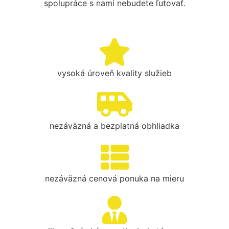
spolupráce s nami nebudete ľutovať.
vysoká úroveň kvality služieb
nezáväzná a bezplatná obhliadka
nezáväzná cenová ponuka na mieru