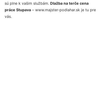
sú plne k vašim službám.
Dlažba na terče cena
práce Stupava
– www.majster-podlahar.sk je tu pre
vás.