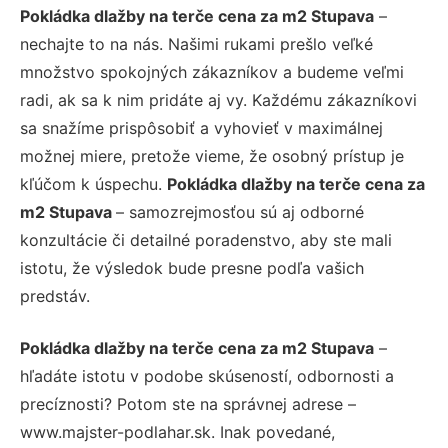
Pokládka dlažby na terče cena za m2 Stupava
–
nechajte to na nás. Našimi rukami prešlo veľké
množstvo spokojných zákazníkov a budeme veľmi
radi, ak sa k nim pridáte aj vy. Každému zákazníkovi
sa snažíme prispôsobiť a vyhovieť v maximálnej
možnej miere, pretože vieme, že osobný prístup je
kľúčom k úspechu.
Pokládka dlažby na terče cena za
m2 Stupava
– samozrejmosťou sú aj odborné
konzultácie či detailné poradenstvo, aby ste mali
istotu, že výsledok bude presne podľa vašich
predstáv.
Pokládka dlažby na terče cena za m2 Stupava
–
hľadáte istotu v podobe skúseností, odbornosti a
precíznosti? Potom ste na správnej adrese –
www.majster-podlahar.sk. Inak povedané,