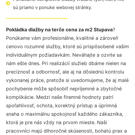
sú priamo v ponuke webovej stránky.
Pokládka dlažby na terče cena za m2 Stupava
?
Ponúkame vám profesionálne, kvalitné a zároveň
cenovo rozumné služby, ktoré sú prispôsobené vašim
individuálnym požiadavkám. Neváhajte a ozvite sa
nám ešte dnes. Pri realizácií služieb dbáme nielen na
precíznosť a odbornosť, ale aj na dôslednú kontrolu
vykonanej práce, pretože si uvedomujeme, že aj malé
pochybenie môže spôsobiť nepríjemné a zbytočné
komplikácie. Medzi naše firemné hodnoty patrí
spoľahlivosť, ochota, korektný prístup a úprimná
snaha o maximálnu spokojnosť každého zákazníka,
ktorá je pre nás vždy na prvom mieste. Naši
pracovníci majú dlhoročné skúsenosti, bohatú prax a