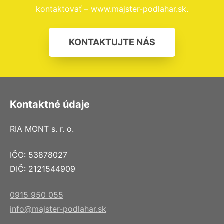
kontaktovať – www.majster-podlahar.sk.
KONTAKTUJTE NÁS
Kontaktné údaje
RIA MONT s. r. o.
IČO: 53878027
DIČ: 2121544909
0915 950 055
info@majster-podlahar.sk