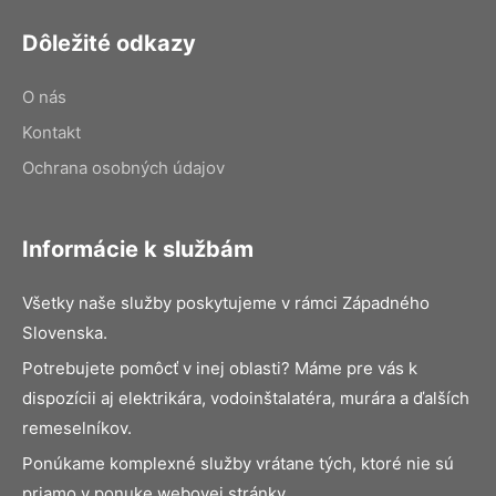
Dôležité odkazy
O nás
Kontakt
Ochrana osobných údajov
Informácie k službám
Všetky naše služby poskytujeme v rámci Západného
Slovenska.
Potrebujete pomôcť v inej oblasti? Máme pre vás k
dispozícii aj elektrikára, vodoinštalatéra, murára a ďalších
remeselníkov.
Ponúkame komplexné služby vrátane tých, ktoré nie sú
priamo v ponuke webovej stránky.