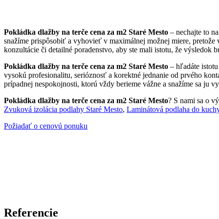
Pokládka dlažby na terče cena za m2 Staré Mesto
– nechajte to n
snažíme prispôsobiť a vyhovieť v maximálnej možnej miere, pretože 
konzultácie či detailné poradenstvo, aby ste mali istotu, že výsledok 
Pokládka dlažby na terče cena za m2 Staré Mesto
– hľadáte istot
vysokú profesionalitu, serióznosť a korektné jednanie od prvého kont
prípadnej nespokojnosti, ktorú vždy berieme vážne a snažíme sa ju vyr
Pokládka dlažby na terče cena za m2 Staré Mesto
? S nami sa o vý
Zvuková izolácia podlahy Staré Mesto
,
Laminátová podlaha do kuchy
Požiadať o cenovú ponuku
Referencie