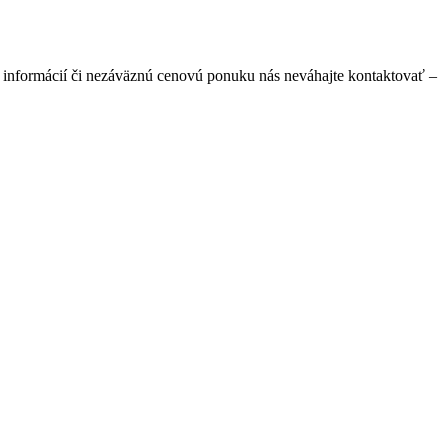
 informácií či nezáväznú cenovú ponuku nás neváhajte kontaktovať –