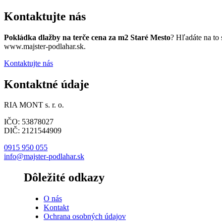
Kontaktujte nás
Pokládka dlažby na terče cena za m2 Staré Mesto
? Hľadáte na to
www.majster-podlahar.sk.
Kontaktujte nás
Kontaktné údaje
RIA MONT s. r. o.
IČO: 53878027
DIČ: 2121544909
0915 950 055
info@majster-podlahar.sk
Dôležité odkazy
O nás
Kontakt
Ochrana osobných údajov