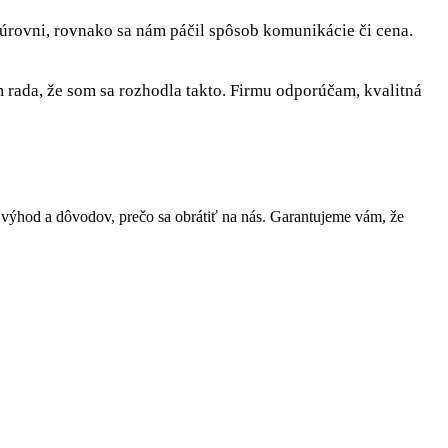
 úrovni, rovnako sa nám páčil spôsob komunikácie či cena.
rada, že som sa rozhodla takto. Firmu odporúčam, kvalitná
ýhod a dôvodov, prečo sa obrátiť na nás. Garantujeme vám, že