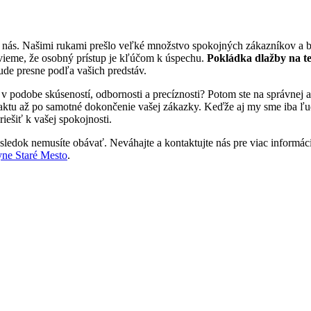
a nás. Našimi rukami prešlo veľké množstvo spokojných zákazníkov a b
vieme, že osobný prístup je kľúčom k úspechu.
Pokládka dlažby na t
bude presne podľa vašich predstáv.
u v podobe skúseností, odbornosti a precíznosti? Potom ste na správne
aktu až po samotné dokončenie vašej zákazky. Keďže aj my sme iba ľudia
iešiť k vašej spokojnosti.
sledok nemusíte obávať. Neváhajte a kontaktujte nás pre viac informácií.
ne Staré Mesto
.