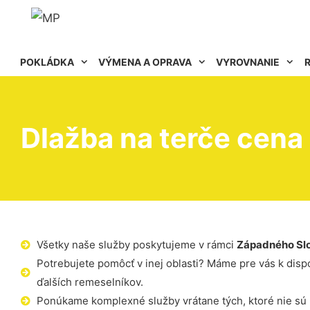
POKLÁDKA
VÝMENA A OPRAVA
VYROVNANIE
Dlažba na terče cena
Všetky naše služby poskytujeme v rámci
Západného Sl
Potrebujete pomôcť v inej oblasti? Máme pre vás k dispoz
ďalších remeselníkov.
Ponúkame komplexné služby vrátane tých, ktoré nie sú