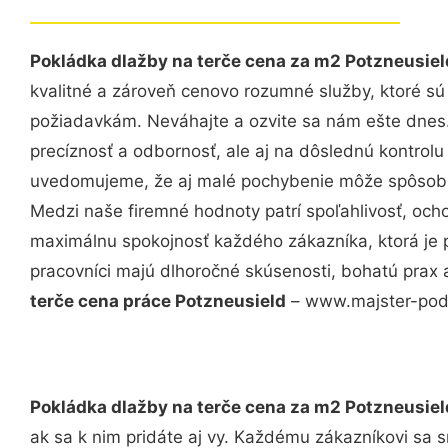
Pokládka dlažby na terče cena za m2 Potzneusiel
kvalitné a zároveň cenovo rozumné služby, ktoré s
požiadavkám. Neváhajte a ozvite sa nám ešte dnes. 
precíznosť a odbornosť, ale aj na dôslednú kontrolu
uvedomujeme, že aj malé pochybenie môže spôsobiť
Medzi naše firemné hodnoty patrí spoľahlivosť, och
maximálnu spokojnosť každého zákazníka, ktorá je 
pracovníci majú dlhoročné skúsenosti, bohatú prax 
terče cena práce Potzneusield
– www.majster-podla
Pokládka dlažby na terče cena za m2 Potzneusiel
ak sa k nim pridáte aj vy. Každému zákazníkovi sa 