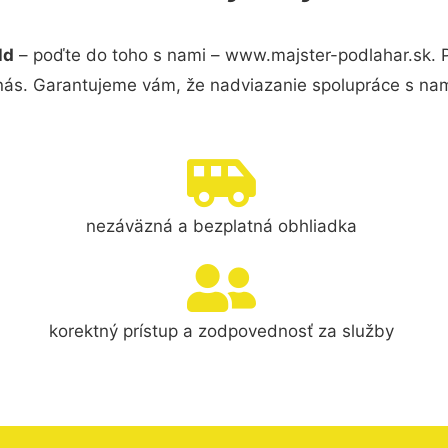
ld
– poďte do toho s nami – www.majster-podlahar.sk.
 nás. Garantujeme vám, že nadviazanie spolupráce s nam
nezáväzná a bezplatná obhliadka
korektný prístup a zodpovednosť za služby