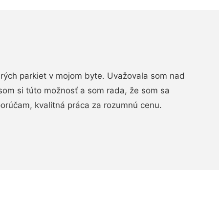
arých parkiet v mojom byte. Uvažovala som nad
som si túto možnosť a som rada, že som sa
porúčam, kvalitná práca za rozumnú cenu.