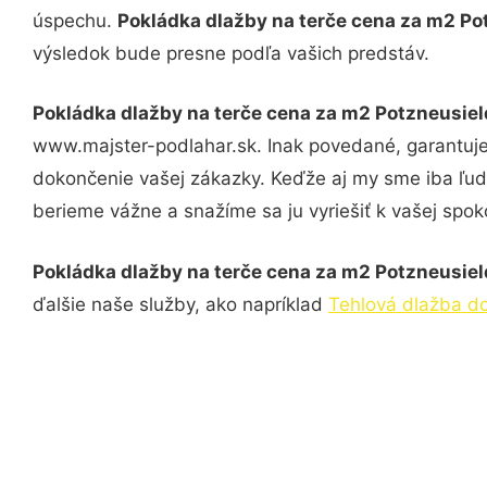
úspechu.
Pokládka dlažby na terče cena za m2 P
výsledok bude presne podľa vašich predstáv.
Pokládka dlažby na terče cena za m2 Potzneusiel
www.majster-podlahar.sk. Inak povedané, garantuje
dokončenie vašej zákazky. Keďže aj my sme iba ľudia
berieme vážne a snažíme sa ju vyriešiť k vašej spoko
Pokládka dlažby na terče cena za m2 Potzneusiel
ďalšie naše služby, ako napríklad
Tehlová dlažba do