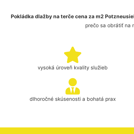
Pokládka dlažby na terče cena za m2 Potzneusie
prečo sa obrátiť na
vysoká úroveň kvality služieb
dlhoročné skúsenosti a bohatá prax