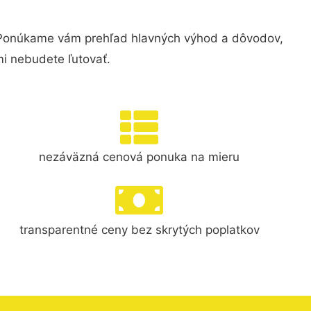
 Ponúkame vám prehľad hlavných výhod a dôvodov,
i nebudete ľutovať.
nezáväzná cenová ponuka na mieru
transparentné ceny bez skrytých poplatkov