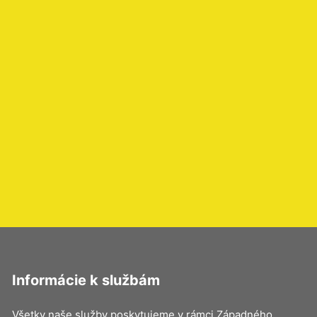
Informácie k službám
Všetky naše služby poskytujeme v rámci Západného