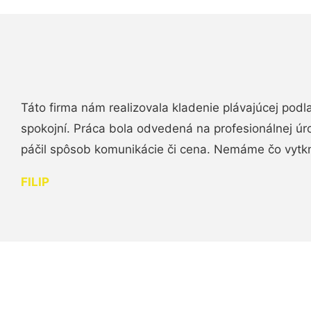
Táto firma nám realizovala kladenie plávajúcej podl
spokojní. Práca bola odvedená na profesionálnej úr
páčil spôsob komunikácie či cena. Nemáme čo vytk
FILIP