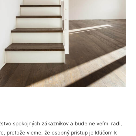
žstvo spokojných zákazníkov a budeme veľmi radi,
e, pretože vieme, že osobný prístup je kľúčom k