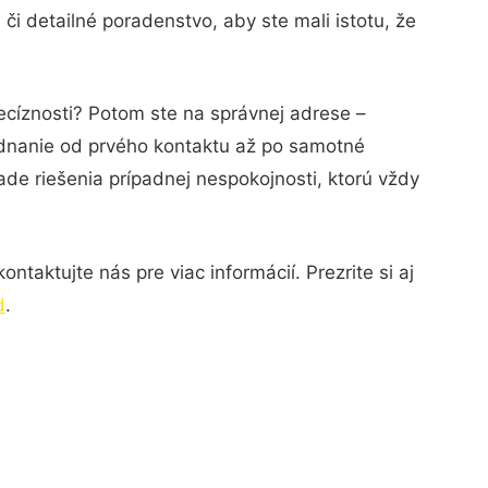
i detailné poradenstvo, aby ste mali istotu, že
ecíznosti? Potom ste na správnej adrese –
ednanie od prvého kontaktu až po samotné
ade riešenia prípadnej nespokojnosti, ktorú vždy
taktujte nás pre viac informácií. Prezrite si aj
d
.