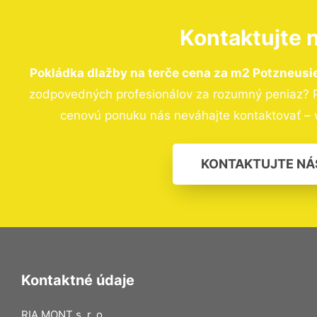
Kontaktujte 
Pokládka dlažby na terče cena za m2 Potzneusi
zodpovedných profesionálov za rozumný peniaz? Pr
cenovú ponuku nás neváhajte kontaktovať – 
KONTAKTUJTE NÁ
Kontaktné údaje
RIA MONT s. r. o.