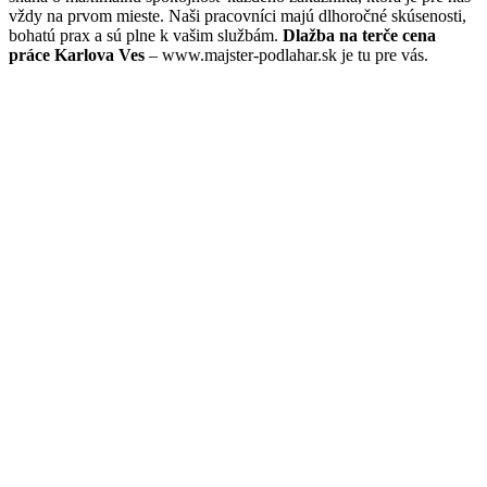
vždy na prvom mieste. Naši pracovníci majú dlhoročné skúsenosti,
bohatú prax a sú plne k vašim službám.
Dlažba na terče cena
práce Karlova Ves
– www.majster-podlahar.sk je tu pre vás.