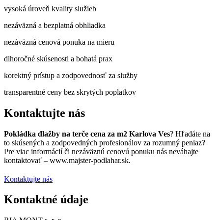
vysoká úroveň kvality služieb
nezáväzná a bezplatná obhliadka
nezáväzná cenová ponuka na mieru
dlhoročné skúsenosti a bohatá prax
korektný prístup a zodpovednosť za služby
transparentné ceny bez skrytých poplatkov
Kontaktujte nás
Pokládka dlažby na terče cena za m2 Karlova Ves
? Hľadáte na
to skúsených a zodpovedných profesionálov za rozumný peniaz?
Pre viac informácií či nezáväznú cenovú ponuku nás neváhajte
kontaktovať – www.majster-podlahar.sk.
Kontaktujte nás
Kontaktné údaje