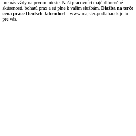
pre nás vždy na prvom mieste. Naši pracovníci majú dlhoročné
skúsenosti, bohatú prax a sú plne k vašim službám.
Dlažba na terče
cena práce Deutsch Jahrndorf
– www.majster-podlahar.sk je tu
pre vás.