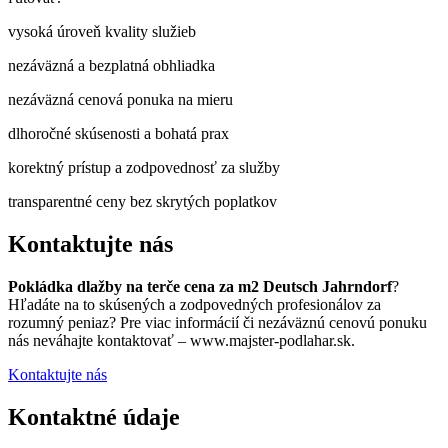
vysoká úroveň kvality služieb
nezáväzná a bezplatná obhliadka
nezáväzná cenová ponuka na mieru
dlhoročné skúsenosti a bohatá prax
korektný prístup a zodpovednosť za služby
transparentné ceny bez skrytých poplatkov
Kontaktujte nás
Pokládka dlažby na terče cena za m2 Deutsch Jahrndorf
?
Hľadáte na to skúsených a zodpovedných profesionálov za
rozumný peniaz? Pre viac informácií či nezáväznú cenovú ponuku
nás neváhajte kontaktovať – www.majster-podlahar.sk.
Kontaktujte nás
Kontaktné údaje