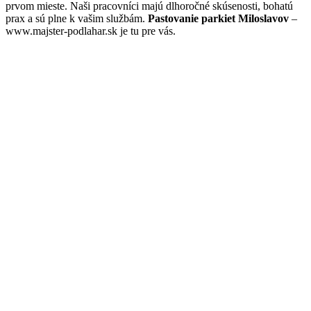
prvom mieste. Naši pracovníci majú dlhoročné skúsenosti, bohatú
prax a sú plne k vašim službám.
Pastovanie parkiet Miloslavov
–
www.majster-podlahar.sk je tu pre vás.