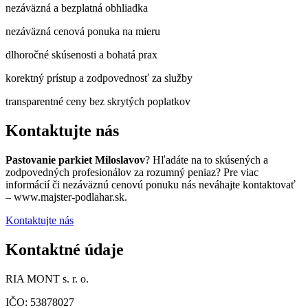
nezáväzná a bezplatná obhliadka
nezáväzná cenová ponuka na mieru
dlhoročné skúsenosti a bohatá prax
korektný prístup a zodpovednosť za služby
transparentné ceny bez skrytých poplatkov
Kontaktujte nás
Pastovanie parkiet Miloslavov
? Hľadáte na to skúsených a
zodpovedných profesionálov za rozumný peniaz? Pre viac
informácií či nezáväznú cenovú ponuku nás neváhajte kontaktovať
– www.majster-podlahar.sk.
Kontaktujte nás
Kontaktné údaje
RIA MONT s. r. o.
IČO: 53878027