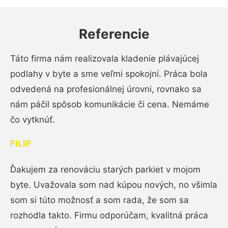
Referencie
Táto firma nám realizovala kladenie plávajúcej
podlahy v byte a sme veľmi spokojní. Práca bola
odvedená na profesionálnej úrovni, rovnako sa
nám páčil spôsob komunikácie či cena. Nemáme
čo vytknúť.
FILIP
Ďakujem za renováciu starých parkiet v mojom
byte. Uvažovala som nad kúpou nových, no všimla
som si túto možnosť a som rada, že som sa
rozhodla takto. Firmu odporúčam, kvalitná práca