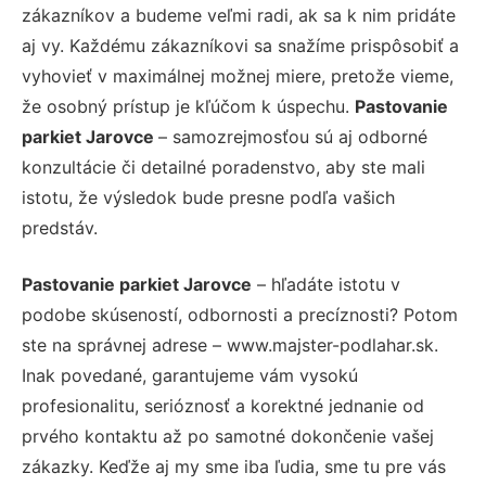
zákazníkov a budeme veľmi radi, ak sa k nim pridáte
aj vy. Každému zákazníkovi sa snažíme prispôsobiť a
vyhovieť v maximálnej možnej miere, pretože vieme,
že osobný prístup je kľúčom k úspechu.
Pastovanie
parkiet Jarovce
– samozrejmosťou sú aj odborné
konzultácie či detailné poradenstvo, aby ste mali
istotu, že výsledok bude presne podľa vašich
predstáv.
Pastovanie parkiet Jarovce
– hľadáte istotu v
podobe skúseností, odbornosti a precíznosti? Potom
ste na správnej adrese – www.majster-podlahar.sk.
Inak povedané, garantujeme vám vysokú
profesionalitu, serióznosť a korektné jednanie od
prvého kontaktu až po samotné dokončenie vašej
zákazky. Keďže aj my sme iba ľudia, sme tu pre vás