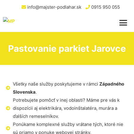
info@majster-podlahar.sk
0915 950 055
Pastovanie parkiet Jarovce
Všetky naše služby poskytujeme v rámci
Západného
Slovenska
.
Potrebujete pomôcť v inej oblasti? Máme pre vás k
dispozícii aj elektrikára, vodoinštalatéra, murára a
ďalších remeselníkov.
Ponúkame komplexné služby vrátane tých, ktoré nie
sú priamo v ponuke webovej stránky.