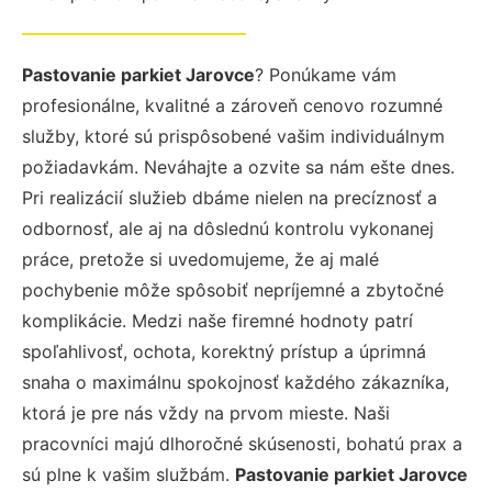
Pastovanie parkiet Jarovce
? Ponúkame vám
profesionálne, kvalitné a zároveň cenovo rozumné
služby, ktoré sú prispôsobené vašim individuálnym
požiadavkám. Neváhajte a ozvite sa nám ešte dnes.
Pri realizácií služieb dbáme nielen na precíznosť a
odbornosť, ale aj na dôslednú kontrolu vykonanej
práce, pretože si uvedomujeme, že aj malé
pochybenie môže spôsobiť nepríjemné a zbytočné
komplikácie. Medzi naše firemné hodnoty patrí
spoľahlivosť, ochota, korektný prístup a úprimná
snaha o maximálnu spokojnosť každého zákazníka,
ktorá je pre nás vždy na prvom mieste. Naši
pracovníci majú dlhoročné skúsenosti, bohatú prax a
sú plne k vašim službám.
Pastovanie parkiet Jarovce