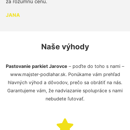
za rozumnú cenu.
JANA
Naše výhody
Pastovanie parkiet Jarovce
– poďte do toho s nami –
www.majster-podlahar.sk. Ponúkame vám prehľad
hlavných výhod a dôvodov, prečo sa obrátiť na nás.
Garantujeme vám, že nadviazanie spolupráce s nami
nebudete ľutovať.