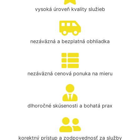
vysoká úroveň kvality služieb
nezáväzná a bezplatná obhliadka
nezáväzná cenová ponuka na mieru
dlhoročné skúsenosti a bohatá prax
korektný prístup a zodpovednosť za služby