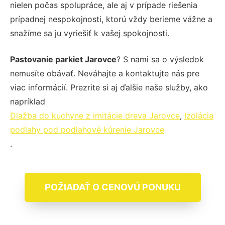
nielen počas spolupráce, ale aj v prípade riešenia
prípadnej nespokojnosti, ktorú vždy berieme vážne a
snažíme sa ju vyriešiť k vašej spokojnosti.
Pastovanie parkiet Jarovce
? S nami sa o výsledok
nemusíte obávať. Neváhajte a kontaktujte nás pre
viac informácií. Prezrite si aj ďalšie naše služby, ako
napríklad
Dlažba do kuchyne z imitácie dreva Jarovce
,
Izolácia
podlahy pod podlahové kúrenie Jarovce
.
POŽIADAŤ O CENOVÚ PONUKU