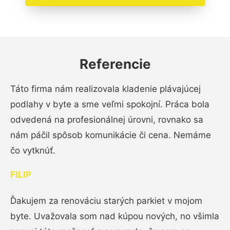
Referencie
Táto firma nám realizovala kladenie plávajúcej
podlahy v byte a sme veľmi spokojní. Práca bola
odvedená na profesionálnej úrovni, rovnako sa
nám páčil spôsob komunikácie či cena. Nemáme
čo vytknúť.
FILIP
Ďakujem za renováciu starých parkiet v mojom
byte. Uvažovala som nad kúpou nových, no všimla