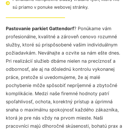
sú priamo v ponuke webovej stránky.
Pastovanie parkiet Gattendorf
? Ponúkame vám
profesionálne, kvalitné a zároveň cenovo rozumné
služby, ktoré sú prispôsobené vašim individuálnym
požiadavkám. Neváhajte a ozvite sa nám ešte dnes.
Pri realizácií služieb dbáme nielen na precíznosť a
odbornosť, ale aj na dôslednú kontrolu vykonanej
práce, pretože si uvedomujeme, že aj malé
pochybenie môže spôsobiť nepríjemné a zbytočné
komplikácie. Medzi naše firemné hodnoty patrí
spoľahlivosť, ochota, korektný prístup a úprimná
snaha o maximálnu spokojnosť každého zákazníka,
ktorá je pre nás vždy na prvom mieste. Naši
pracovníci majú dlhoročné skúsenosti, bohatú prax a