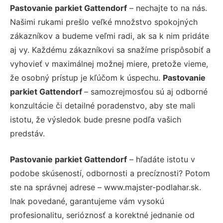
Pastovanie parkiet Gattendorf
– nechajte to na nás.
Našimi rukami prešlo veľké množstvo spokojných
zákazníkov a budeme veľmi radi, ak sa k nim pridáte
aj vy. Každému zákazníkovi sa snažíme prispôsobiť a
vyhovieť v maximálnej možnej miere, pretože vieme,
že osobný prístup je kľúčom k úspechu.
Pastovanie
parkiet Gattendorf
– samozrejmosťou sú aj odborné
konzultácie či detailné poradenstvo, aby ste mali
istotu, že výsledok bude presne podľa vašich
predstáv.
Pastovanie parkiet Gattendorf
– hľadáte istotu v
podobe skúseností, odbornosti a precíznosti? Potom
ste na správnej adrese – www.majster-podlahar.sk.
Inak povedané, garantujeme vám vysokú
profesionalitu, serióznosť a korektné jednanie od