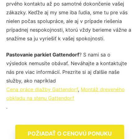
prvého kontaktu až po samotné dokončenie vašej
zákazky. Keďže aj my sme iba ľudia, sme tu pre vás
nielen počas spolupráce, ale aj v prípade riešenia
prípadnej nespokojnosti, ktorú vždy berieme vážne a
snažíme sa ju vyriešiť k vašej spokojnosti.
Pastovanie parkiet Gattendorf
? S nami sa o
výsledok nemusíte obávať. Neváhajte a kontaktujte
nás pre viac informácií. Prezrite si aj ďalšie naše
služby, ako napríklad
Cena práce dlažby Gattendorf
,
Montáž dreveného
obkladu na stenu Gattendorf
.
POŽIADAŤ O CENOVÚ PONUKU