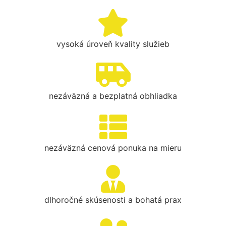
vysoká úroveň kvality služieb
nezáväzná a bezplatná obhliadka
nezáväzná cenová ponuka na mieru
dlhoročné skúsenosti a bohatá prax