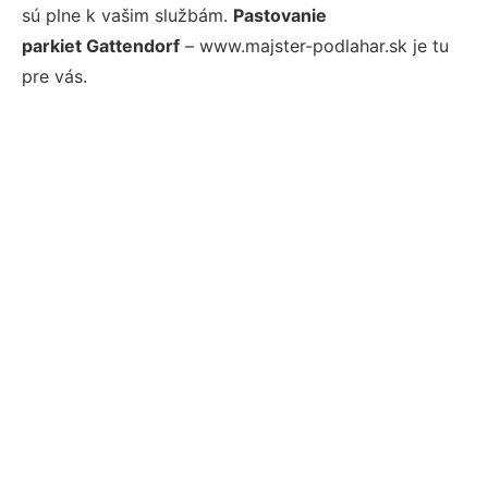
sú plne k vašim službám.
Pastovanie
parkiet Gattendorf
– www.majster-podlahar.sk je tu
pre vás.