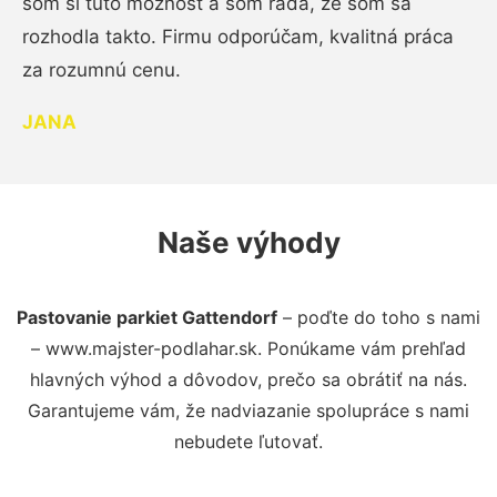
som si túto možnosť a som rada, že som sa
rozhodla takto. Firmu odporúčam, kvalitná práca
za rozumnú cenu.
JANA
Naše výhody
Pastovanie parkiet Gattendorf
– poďte do toho s nami
– www.majster-podlahar.sk. Ponúkame vám prehľad
hlavných výhod a dôvodov, prečo sa obrátiť na nás.
Garantujeme vám, že nadviazanie spolupráce s nami
nebudete ľutovať.