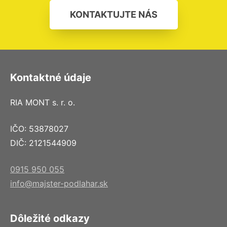
KONTAKTUJTE NÁS
Kontaktné údaje
RIA MONT s. r. o.
IČO: 53878027
DIČ: 2121544909
0915 950 055
info@majster-podlahar.sk
Dôležité odkazy