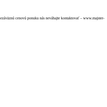
i nezáväznú cenovú ponuku nás neváhajte kontaktovať – www.majster-