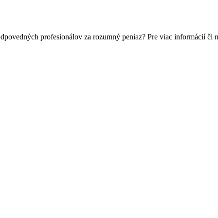
odpovedných profesionálov za rozumný peniaz? Pre viac informácií č