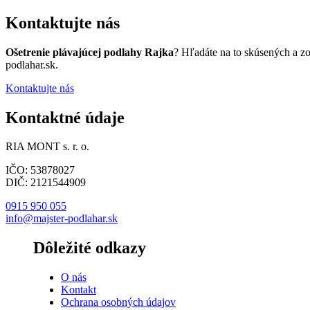
Kontaktujte nás
Ošetrenie plávajúcej podlahy Rajka
? Hľadáte na to skúsených a z
podlahar.sk.
Kontaktujte nás
Kontaktné údaje
RIA MONT s. r. o.
IČO: 53878027
DIČ: 2121544909
0915 950 055
info@majster-podlahar.sk
Dôležité odkazy
O nás
Kontakt
Ochrana osobných údajov