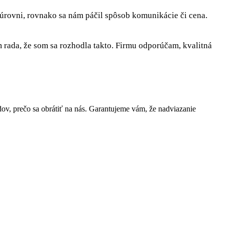
 úrovni, rovnako sa nám páčil spôsob komunikácie či cena.
rada, že som sa rozhodla takto. Firmu odporúčam, kvalitná
, prečo sa obrátiť na nás. Garantujeme vám, že nadviazanie