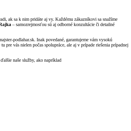
di, ak sa k nim pridáte aj vy. Každému zákazníkovi sa snažíme
 Rajka
– samozrejmosťou sú aj odborné konzultácie či detailné
.majster-podlahar.sk. Inak povedané, garantujeme vám vysokú
 pre vás nielen počas spolupráce, ale aj v prípade riešenia prípadnej
 ďalšie naše služby, ako napríklad