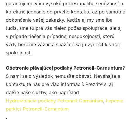
garantujeme vám vysokú profesionalitu, serióznosť a
korektné jednanie od prvého kontaktu až po samotné
dokončenie vašej zákazky. Keďže aj my sme iba
ľudia, sme tu pre vás nielen počas spolupráce, ale aj
v prípade riešenia prípadnej nespokojnosti, ktorú
vždy berieme vážne a snažíme sa ju vyriešiť k vašej
spokojnosti.
Ošetrenie plávajúcej podlahy Petronell-Carnuntum
?
S nami sa o výsledok nemusíte obávať. Neváhajte a
kontaktujte nás pre viac informácií. Prezrite si aj
ďalšie naše služby, ako napríklad
Hydroizolácia podlahy Petronell-Carnuntum
,
Lepenie
parkiet Petronell-Carnuntum
.