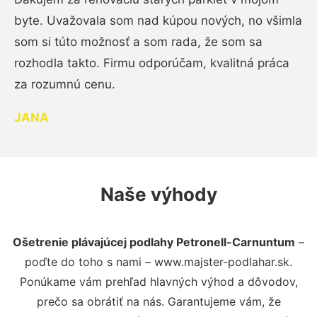
byte. Uvažovala som nad kúpou nových, no všimla
som si túto možnosť a som rada, že som sa
rozhodla takto. Firmu odporúčam, kvalitná práca
za rozumnú cenu.
JANA
Naše výhody
Ošetrenie plávajúcej podlahy Petronell-Carnuntum
–
poďte do toho s nami – www.majster-podlahar.sk.
Ponúkame vám prehľad hlavných výhod a dôvodov,
prečo sa obrátiť na nás. Garantujeme vám, že