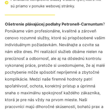
sú priamo v ponuke webovej stránky.
Ošetrenie plávajúcej podlahy Petronell-Carnuntum
?
Ponúkame vám profesionálne, kvalitné a zároveň
cenovo rozumné služby, ktoré sú prispôsobené vašim
individuálnym požiadavkám. Neváhajte a ozvite sa
nám ešte dnes. Pri realizácií služieb dbáme nielen na
precíznosť a odbornosť, ale aj na dôslednú kontrolu
vykonanej práce, pretože si uvedomujeme, že aj malé
pochybenie môže spôsobiť nepríjemné a zbytočné
komplikácie. Medzi naše firemné hodnoty patrí
spoľahlivosť, ochota, korektný prístup a úprimná
snaha o maximálnu spokojnosť každého zákazníka,
ktorá je pre nás vždy na prvom mieste. Naši
pracovníci majú dlhoročné skúsenosti, bohatú prax a