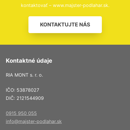
kontaktovať – www.majster-podlahar.sk.
KONTAKTUJTE NÁS
Kontaktné údaje
RIA MONT s. r. o.
IČO: 53878027
DIČ: 2121544909
0915 950 055
info@majster-podlahar.sk