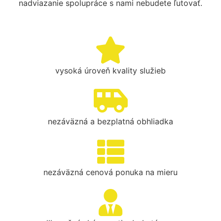
nadviazanie spolupráce s nami nebudete ľutovať.
vysoká úroveň kvality služieb
nezáväzná a bezplatná obhliadka
nezáväzná cenová ponuka na mieru