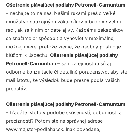
Ošetrenie plávajúcej podlahy Petronell-Carnuntum
– nechajte to na nás. Našimi rukami prešlo veľké
množstvo spokojných zákazníkov a budeme veľmi
radi, ak sa k nim pridáte aj vy. Každému zákazníkovi
sa snažíme prispôsobiť a vyhovieť v maximálnej
možnej miere, pretože vieme, že osobný prístup je
kľúčom k úspechu.
Ošetrenie plávajúcej podlahy
Petronell-Carnuntum
– samozrejmosťou sú aj
odborné konzultácie či detailné poradenstvo, aby ste
mali istotu, že výsledok bude presne podľa vašich
predstáv.
Ošetrenie plávajúcej podlahy Petronell-Carnuntum
– hľadáte istotu v podobe skúseností, odbornosti a
precíznosti? Potom ste na správnej adrese –
www.majster-podlahar.sk. Inak povedané,