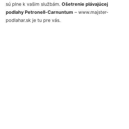
sú plne k vašim službám.
Ošetrenie plávajúcej
podlahy Petronell-Carnuntum
– www.majster-
podlahar.sk je tu pre vás.