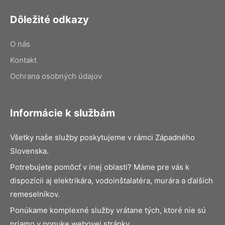
Dôležité odkazy
O nás
Kontakt
Ochrana osobných údajov
Informácie k službám
Všetky naše služby poskytujeme v rámci Západného
Slovenska.
Potrebujete pomôcť v inej oblasti? Máme pre vás k
dispozícii aj elektrikára, vodoinštalatéra, murára a ďalších
remeselníkov.
Ponúkame komplexné služby vrátane tých, ktoré nie sú
priamo v ponuke webovej stránky.