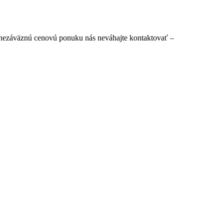
i nezáväznú cenovú ponuku nás neváhajte kontaktovať –