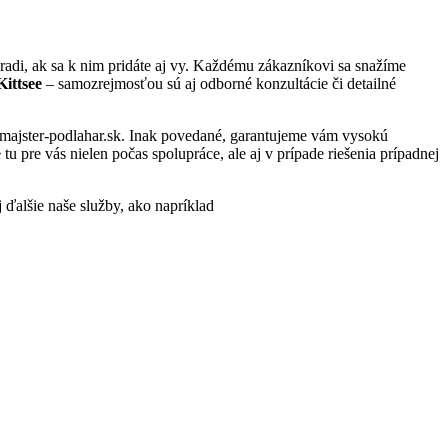
adi, ak sa k nim pridáte aj vy. Každému zákazníkovi sa snažíme
Kittsee
– samozrejmosťou sú aj odborné konzultácie či detailné
w.majster-podlahar.sk. Inak povedané, garantujeme vám vysokú
 pre vás nielen počas spolupráce, ale aj v prípade riešenia prípadnej
j ďalšie naše služby, ako napríklad