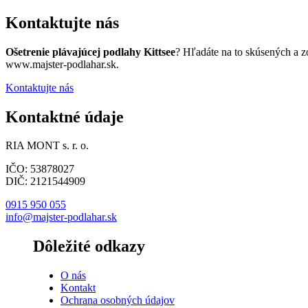
Kontaktujte nás
Ošetrenie plávajúcej podlahy Kittsee
? Hľadáte na to skúsených a 
www.majster-podlahar.sk.
Kontaktujte nás
Kontaktné údaje
RIA MONT s. r. o.
IČO: 53878027
DIČ: 2121544909
0915 950 055
info@majster-podlahar.sk
Dôležité odkazy
O nás
Kontakt
Ochrana osobných údajov