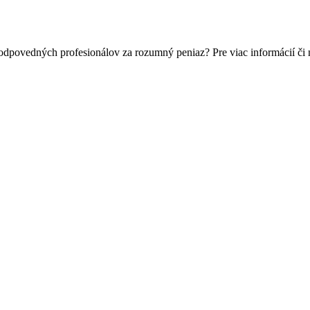
zodpovedných profesionálov za rozumný peniaz? Pre viac informácií č