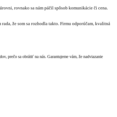
 úrovni, rovnako sa nám páčil spôsob komunikácie či cena.
rada, že som sa rozhodla takto. Firmu odporúčam, kvalitná
v, prečo sa obrátiť na nás. Garantujeme vám, že nadviazanie