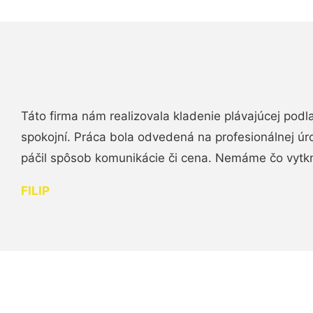
Táto firma nám realizovala kladenie plávajúcej podl
spokojní. Práca bola odvedená na profesionálnej úr
páčil spôsob komunikácie či cena. Nemáme čo vytk
FILIP