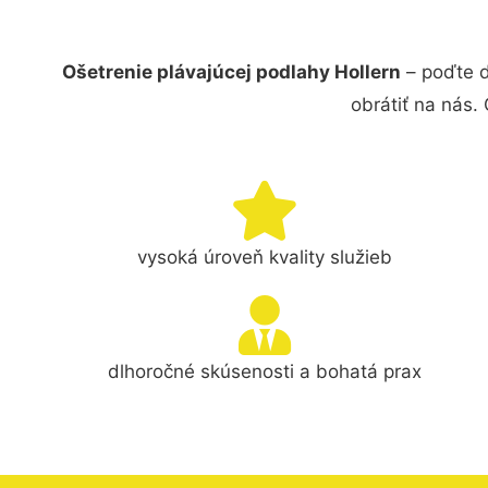
Ošetrenie plávajúcej podlahy Hollern
– poďte d
obrátiť na nás.
vysoká úroveň kvality služieb
dlhoročné skúsenosti a bohatá prax