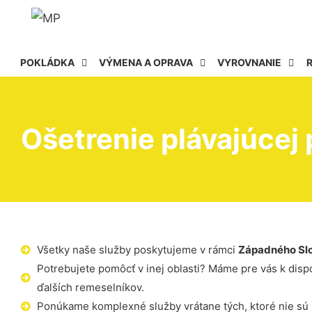
POKLÁDKA
VÝMENA A OPRAVA
VYROVNANIE
Ošetrenie plávajúcej 
Všetky naše služby poskytujeme v rámci
Západného Sl
Potrebujete pomôcť v inej oblasti? Máme pre vás k dispoz
ďalších remeselníkov.
Ponúkame komplexné služby vrátane tých, ktoré nie sú