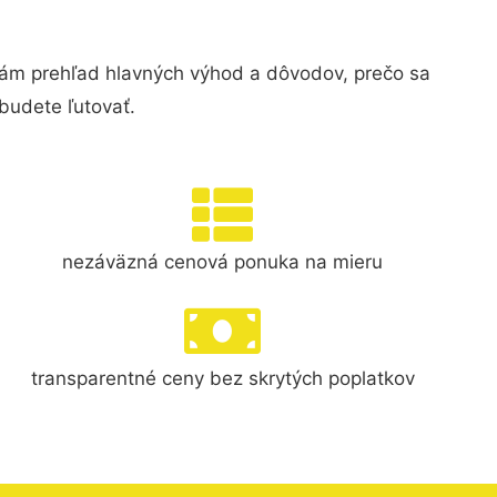
ám prehľad hlavných výhod a dôvodov, prečo sa
budete ľutovať.
nezáväzná cenová ponuka na mieru
transparentné ceny bez skrytých poplatkov