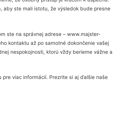
, aby ste mali istotu, že výsledok bude presne
tom ste na správnej adrese – www.majster-
vého kontaktu až po samotné dokončenie vašej
adnej nespokojnosti, ktorú vždy berieme vážne a
re viac informácií. Prezrite si aj ďalšie naše