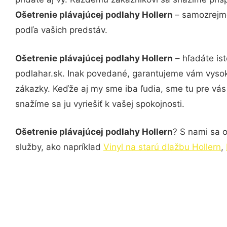
Ošetrenie plávajúcej podlahy Hollern
– samozrejmo
podľa vašich predstáv.
Ošetrenie plávajúcej podlahy Hollern
– hľadáte is
podlahar.sk. Inak povedané, garantujeme vám vysok
zákazky. Keďže aj my sme iba ľudia, sme tu pre vás 
snažíme sa ju vyriešiť k vašej spokojnosti.
Ošetrenie plávajúcej podlahy Hollern
? S nami sa o
služby, ako napríklad
Vinyl na starú dlažbu Hollern
,