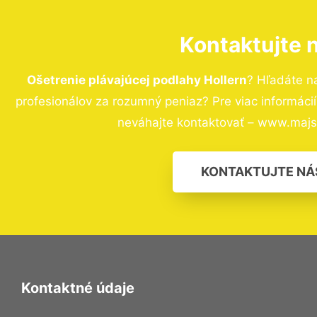
Kontaktujte 
Ošetrenie plávajúcej podlahy Hollern
? Hľadáte n
profesionálov za rozumný peniaz? Pre viac informác
neváhajte kontaktovať – www.majst
KONTAKTUJTE NÁ
Kontaktné údaje