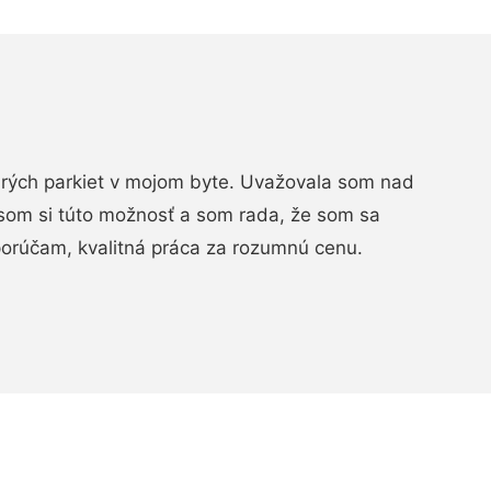
arých parkiet v mojom byte. Uvažovala som nad
som si túto možnosť a som rada, že som sa
porúčam, kvalitná práca za rozumnú cenu.