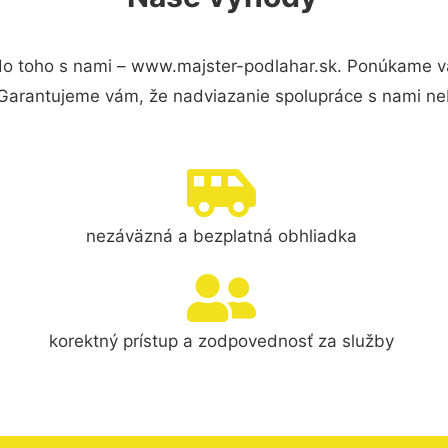
o toho s nami – www.majster-podlahar.sk. Ponúkame v
 Garantujeme vám, že nadviazanie spolupráce s nami ne
nezáväzná a bezplatná obhliadka
korektný prístup a zodpovednosť za služby