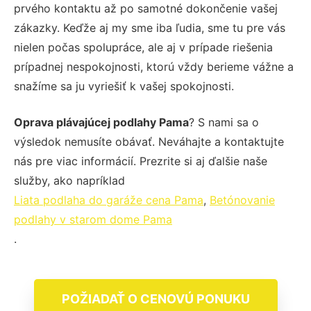
prvého kontaktu až po samotné dokončenie vašej
zákazky. Keďže aj my sme iba ľudia, sme tu pre vás
nielen počas spolupráce, ale aj v prípade riešenia
prípadnej nespokojnosti, ktorú vždy berieme vážne a
snažíme sa ju vyriešiť k vašej spokojnosti.
Oprava plávajúcej podlahy Pama
? S nami sa o
výsledok nemusíte obávať. Neváhajte a kontaktujte
nás pre viac informácií. Prezrite si aj ďalšie naše
služby, ako napríklad
Liata podlaha do garáže cena Pama
,
Betónovanie
podlahy v starom dome Pama
.
POŽIADAŤ O CENOVÚ PONUKU