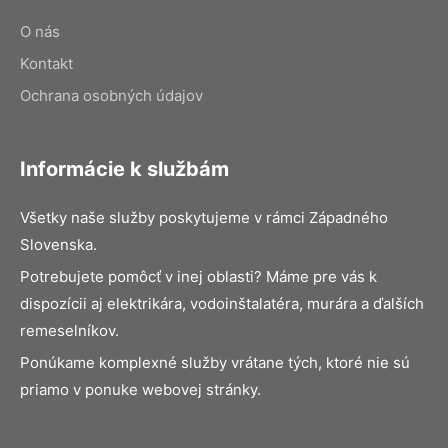
O nás
Kontakt
Ochrana osobných údajov
Informácie k službám
Všetky naše služby poskytujeme v rámci Západného
Slovenska.
Potrebujete pomôcť v inej oblasti? Máme pre vás k
dispozícii aj elektrikára, vodoinštalatéra, murára a ďalších
remeselníkov.
Ponúkame komplexné služby vrátane tých, ktoré nie sú
priamo v ponuke webovej stránky.