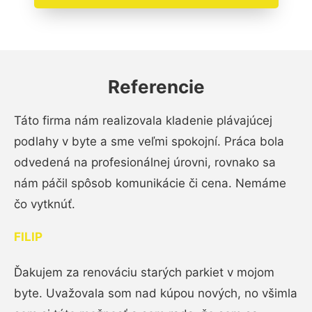
Referencie
Táto firma nám realizovala kladenie plávajúcej
podlahy v byte a sme veľmi spokojní. Práca bola
odvedená na profesionálnej úrovni, rovnako sa
nám páčil spôsob komunikácie či cena. Nemáme
čo vytknúť.
FILIP
Ďakujem za renováciu starých parkiet v mojom
byte. Uvažovala som nad kúpou nových, no všimla