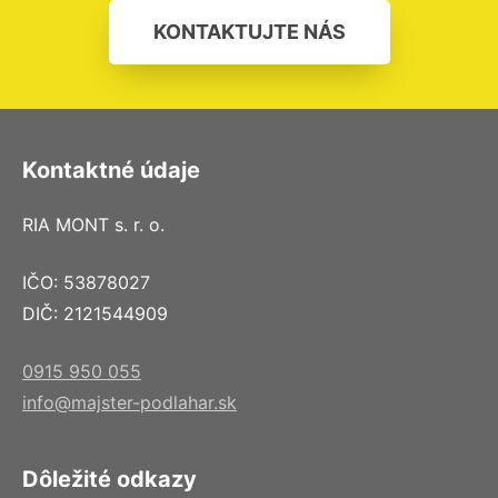
KONTAKTUJTE NÁS
Kontaktné údaje
RIA MONT s. r. o.
IČO: 53878027
DIČ: 2121544909
0915 950 055
info@majster-podlahar.sk
Dôležité odkazy