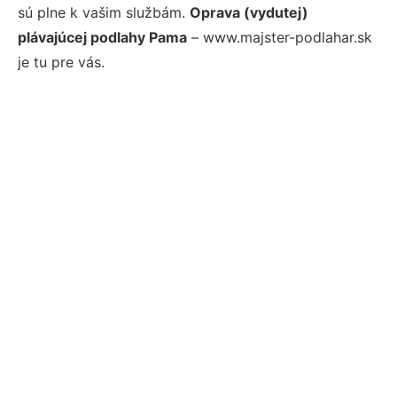
sú plne k vašim službám.
Oprava (vydutej)
plávajúcej podlahy Pama
– www.majster-podlahar.sk
je tu pre vás.