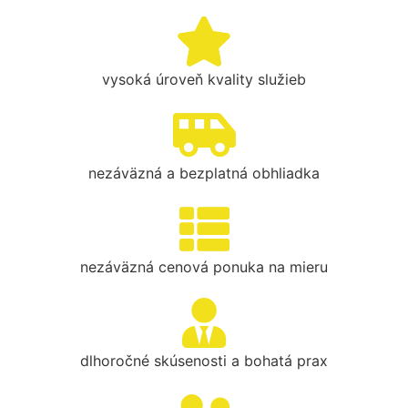
vysoká úroveň kvality služieb
nezáväzná a bezplatná obhliadka
nezáväzná cenová ponuka na mieru
dlhoročné skúsenosti a bohatá prax