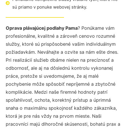
sú priamo v ponuke webovej stránky.
Oprava plávajúcej podlahy Pama
? Ponúkame vám
profesionálne, kvalitné a zároveň cenovo rozumné
služby, ktoré sú prispôsobené vašim individuálnym
požiadavkám. Neváhajte a ozvite sa nám ešte dnes.
Pri realizácií služieb dbáme nielen na precíznosť a
odbornosť, ale aj na dôslednú kontrolu vykonanej
práce, pretože si uvedomujeme, že aj malé
pochybenie môže spôsobiť nepríjemné a zbytočné
komplikácie. Medzi naše firemné hodnoty patrí
spoľahlivosť, ochota, korektný prístup a úprimná
snaha o maximálnu spokojnosť každého zákazníka,
ktorá je pre nás vždy na prvom mieste. Naši
pracovníci majú dlhoročné skúsenosti, bohatú prax a