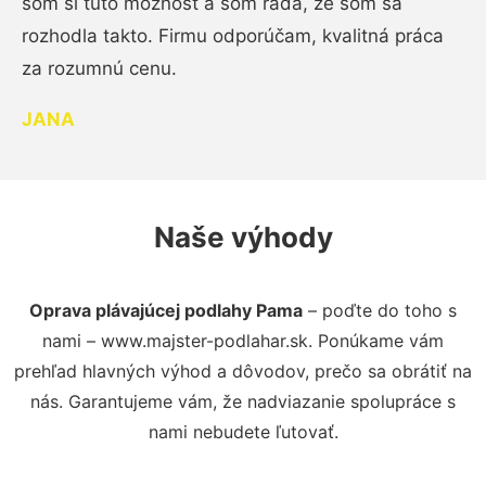
som si túto možnosť a som rada, že som sa
rozhodla takto. Firmu odporúčam, kvalitná práca
za rozumnú cenu.
JANA
Naše výhody
Oprava plávajúcej podlahy Pama
– poďte do toho s
nami – www.majster-podlahar.sk. Ponúkame vám
prehľad hlavných výhod a dôvodov, prečo sa obrátiť na
nás. Garantujeme vám, že nadviazanie spolupráce s
nami nebudete ľutovať.