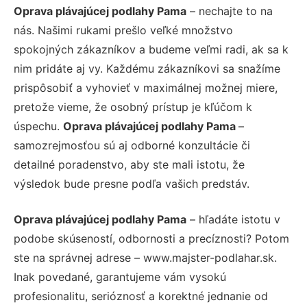
Oprava plávajúcej podlahy Pama
– nechajte to na
nás. Našimi rukami prešlo veľké množstvo
spokojných zákazníkov a budeme veľmi radi, ak sa k
nim pridáte aj vy. Každému zákazníkovi sa snažíme
prispôsobiť a vyhovieť v maximálnej možnej miere,
pretože vieme, že osobný prístup je kľúčom k
úspechu.
Oprava plávajúcej podlahy Pama
–
samozrejmosťou sú aj odborné konzultácie či
detailné poradenstvo, aby ste mali istotu, že
výsledok bude presne podľa vašich predstáv.
Oprava plávajúcej podlahy Pama
– hľadáte istotu v
podobe skúseností, odbornosti a precíznosti? Potom
ste na správnej adrese – www.majster-podlahar.sk.
Inak povedané, garantujeme vám vysokú
profesionalitu, serióznosť a korektné jednanie od