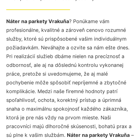
Náter na parkety Vrakuňa
? Ponúkame vám
profesionálne, kvalitné a zároveň cenovo rozumné
služby, ktoré sú prispôsobené vašim individuálnym
požiadavkám. Neváhajte a ozvite sa nám ešte dnes.
Pri realizácií služieb dbáme nielen na precíznosť a
odbornosť, ale aj na dôslednú kontrolu vykonanej
práce, pretože si uvedomujeme, že aj malé
pochybenie môže spôsobiť nepríjemné a zbytočné
komplikácie. Medzi naše firemné hodnoty patrí
spoľahlivosť, ochota, korektný prístup a úprimná
snaha o maximálnu spokojnosť každého zákazníka,
ktorá je pre nás vždy na prvom mieste. Naši
pracovníci majú dlhoročné skúsenosti, bohatú prax a
sú plne k vašim službám.
Náter na parkety Vrakuňa
–