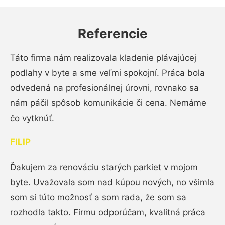
Referencie
Táto firma nám realizovala kladenie plávajúcej
podlahy v byte a sme veľmi spokojní. Práca bola
odvedená na profesionálnej úrovni, rovnako sa
nám páčil spôsob komunikácie či cena. Nemáme
čo vytknúť.
FILIP
Ďakujem za renováciu starých parkiet v mojom
byte. Uvažovala som nad kúpou nových, no všimla
som si túto možnosť a som rada, že som sa
rozhodla takto. Firmu odporúčam, kvalitná práca