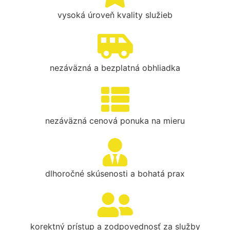
vysoká úroveň kvality služieb
nezáväzná a bezplatná obhliadka
nezáväzná cenová ponuka na mieru
dlhoročné skúsenosti a bohatá prax
korektný prístup a zodpovednosť za služby