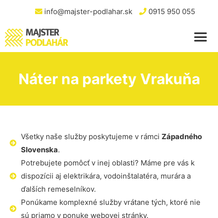
info@majster-podlahar.sk
0915 950 055
Náter na parkety Vrakuňa
Všetky naše služby poskytujeme v rámci
Západného
Slovenska
.
Potrebujete pomôcť v inej oblasti? Máme pre vás k
dispozícii aj elektrikára, vodoinštalatéra, murára a
ďalších remeselníkov.
Ponúkame komplexné služby vrátane tých, ktoré nie
sú priamo v ponuke webovej stránky.