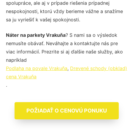
spolupráce, ale aj v prípade riešenia prípadnej
nespokojnosti, ktorú vždy berieme vážne a snažíme
sa ju vyriešiť k vašej spokojnosti.
Náter na parkety Vrakuňa
? S nami sa o výsledok
nemusíte obávať. Neváhajte a kontaktujte nás pre
viac informácií. Prezrite si aj ďalšie naše služby, ako
napríklad
Podlaha na povale Vrakuňa
,
Drevené schody (obklad)
cena Vrakuňa
.
POŽIADAŤ O CENOVÚ PONUKU