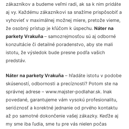
zákazníkov a budeme veľmi radi, ak sa k nim pridáte
aj vy. Každému zákazníkovi sa snažíme prispôsobiť a
vyhovieť v maximálnej možnej miere, pretože vieme,
že osobný prístup je kľúčom k úspechu.
Náter na
parkety Vrakuňa
– samozrejmosťou sú aj odborné
konzultácie či detailné poradenstvo, aby ste mali
istotu, že výsledok bude presne podľa vašich
predstáv.
Náter na parkety Vrakuňa
– hľadáte istotu v podobe
skúseností, odbornosti a precíznosti? Potom ste na
správnej adrese – www.majster-podlahar.sk. Inak
povedané, garantujeme vám vysokú profesionalitu,
serióznosť a korektné jednanie od prvého kontaktu
až po samotné dokončenie vašej zákazky. Keďže aj
my sme iba ľudia, sme tu pre vás nielen počas