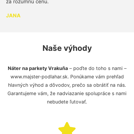
za rozumnú cenu.
JANA
Naše výhody
Náter na parkety Vrakuňa
– poďte do toho s nami –
www.majster-podlahar.sk. Ponúkame vám prehľad
hlavných výhod a dôvodov, prečo sa obrátiť na nás.
Garantujeme vám, že nadviazanie spolupráce s nami
nebudete ľutovať.