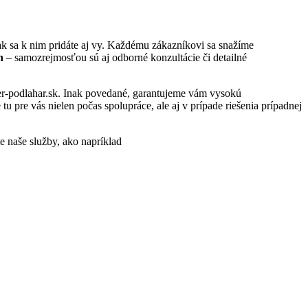
k sa k nim pridáte aj vy. Každému zákazníkovi sa snažíme
th
– samozrejmosťou sú aj odborné konzultácie či detailné
ter-podlahar.sk. Inak povedané, garantujeme vám vysokú
 pre vás nielen počas spolupráce, ale aj v prípade riešenia prípadnej
ie naše služby, ako napríklad