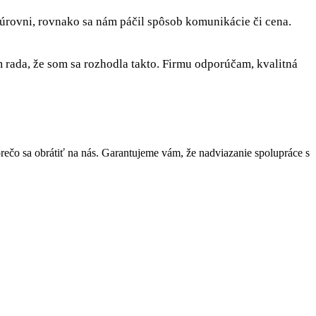
 úrovni, rovnako sa nám páčil spôsob komunikácie či cena.
rada, že som sa rozhodla takto. Firmu odporúčam, kvalitná
čo sa obrátiť na nás. Garantujeme vám, že nadviazanie spolupráce s