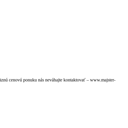
áväznú cenovú ponuku nás neváhajte kontaktovať – www.majster-