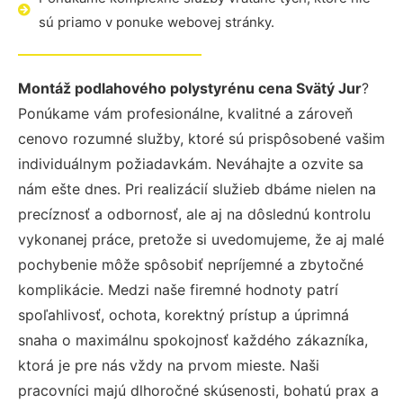
sú priamo v ponuke webovej stránky.
Montáž podlahového polystyrénu cena Svätý Jur
?
Ponúkame vám profesionálne, kvalitné a zároveň
cenovo rozumné služby, ktoré sú prispôsobené vašim
individuálnym požiadavkám. Neváhajte a ozvite sa
nám ešte dnes. Pri realizácií služieb dbáme nielen na
precíznosť a odbornosť, ale aj na dôslednú kontrolu
vykonanej práce, pretože si uvedomujeme, že aj malé
pochybenie môže spôsobiť nepríjemné a zbytočné
komplikácie. Medzi naše firemné hodnoty patrí
spoľahlivosť, ochota, korektný prístup a úprimná
snaha o maximálnu spokojnosť každého zákazníka,
ktorá je pre nás vždy na prvom mieste. Naši
pracovníci majú dlhoročné skúsenosti, bohatú prax a