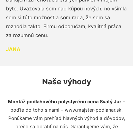
byte. Uvažovala som nad kúpou nových, no všimla
som si túto možnosť a som rada, že som sa
rozhodla takto. Firmu odporúčam, kvalitná práca
za rozumnú cenu.
JANA
Naše výhody
Montáž podlahového polystyrénu cena Svätý Jur
–
poďte do toho s nami – www.majster-podlahar.sk.
Ponúkame vám prehľad hlavných výhod a dôvodov,
prečo sa obrátiť na nás. Garantujeme vám, že