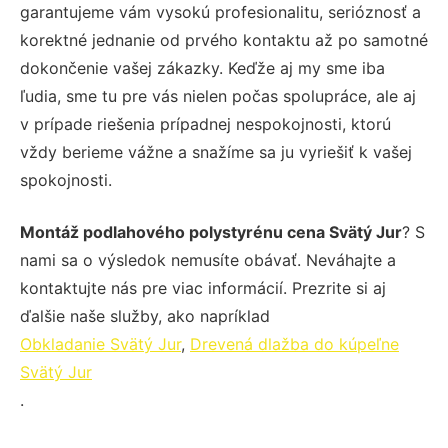
garantujeme vám vysokú profesionalitu, serióznosť a
korektné jednanie od prvého kontaktu až po samotné
dokončenie vašej zákazky. Keďže aj my sme iba
ľudia, sme tu pre vás nielen počas spolupráce, ale aj
v prípade riešenia prípadnej nespokojnosti, ktorú
vždy berieme vážne a snažíme sa ju vyriešiť k vašej
spokojnosti.
Montáž podlahového polystyrénu cena Svätý Jur
? S
nami sa o výsledok nemusíte obávať. Neváhajte a
kontaktujte nás pre viac informácií. Prezrite si aj
ďalšie naše služby, ako napríklad
Obkladanie Svätý Jur
,
Drevená dlažba do kúpeľne
Svätý Jur
.