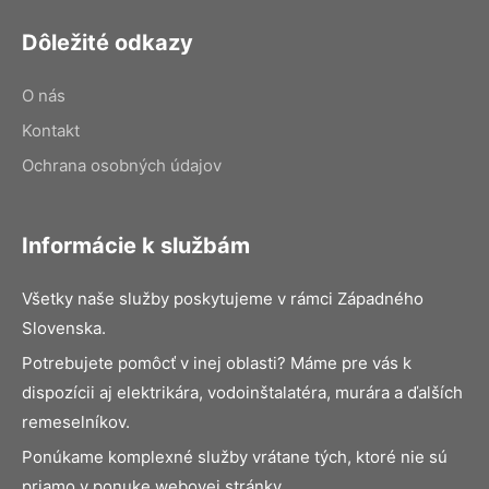
Dôležité odkazy
O nás
Kontakt
Ochrana osobných údajov
Informácie k službám
Všetky naše služby poskytujeme v rámci Západného
Slovenska.
Potrebujete pomôcť v inej oblasti? Máme pre vás k
dispozícii aj elektrikára, vodoinštalatéra, murára a ďalších
remeselníkov.
Ponúkame komplexné služby vrátane tých, ktoré nie sú
priamo v ponuke webovej stránky.