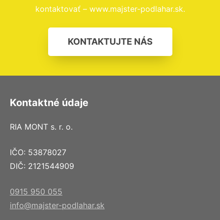
kontaktovať – www.majster-podlahar.sk.
KONTAKTUJTE NÁS
Kontaktné údaje
RIA MONT s. r. o.
IČO: 53878027
DIČ: 2121544909
0915 950 055
info@majster-podlahar.sk