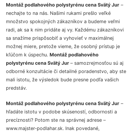
Montáž podlahového polystyrénu cena Svätý Jur
–
nechajte to na nás. Našimi rukami prešlo veľké
množstvo spokojných zákazníkov a budeme veľmi
radi, ak sa k nim pridáte aj vy. Každému zákazníkovi
sa snažíme prispôsobiť a vyhovieť v maximálnej
možnej miere, pretože vieme, že osobný prístup je
kľúčom k úspechu.
Montáž podlahového
polystyrénu cena Svätý Jur
– samozrejmosťou sú aj
odborné konzultácie či detailné poradenstvo, aby ste
mali istotu, že výsledok bude presne podľa vašich
predstáv.
Montáž podlahového polystyrénu cena Svätý Jur
–
hľadáte istotu v podobe skúseností, odbornosti a
precíznosti? Potom ste na správnej adrese –
www.majster-podlahar.sk. Inak povedané,