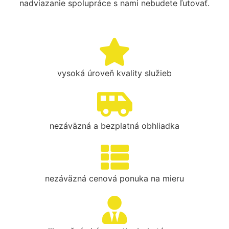
nadviazanie spolupráce s nami nebudete ľutovať.
vysoká úroveň kvality služieb
nezáväzná a bezplatná obhliadka
nezáväzná cenová ponuka na mieru