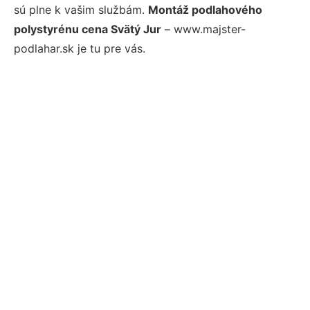
sú plne k vašim službám.
Montáž podlahového
polystyrénu cena Svätý Jur
– www.majster-
podlahar.sk je tu pre vás.