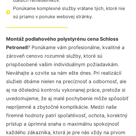
ďalších remeselníkov.
Ponúkame komplexné služby vrátane tých, ktoré nie
sú priamo v ponuke webovej stránky.
Montáž podlahového polystyrénu cena Schloss
Petronell
? Ponúkame vám profesionálne, kvalitné a
zároveň cenovo rozumné služby, ktoré sú
prispôsobené vašim individuálnym požiadavkám.
Neváhajte a ozvite sa nám ešte dnes. Pri realizácií
služieb dbáme nielen na precíznosť a odbornosť, ale
aj na dôslednú kontrolu vykonanej práce, pretože si
uvedomujeme, že aj malé pochybenie môže spôsobiť
nepríjemné a zbytočné komplikácie. Medzi naše
firemné hodnoty patrí spoľahlivosť, ochota, korektný
prístup a úprimná snaha o maximálnu spokojnosť
každého zákazníka, ktorá je pre nás vždy na prvom