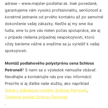
adrese – www.majster-podlahar.sk. Inak povedané,
garantujeme vám vysokú profesionalitu, serióznosť a
korektné jednanie od prvého kontaktu až po samotné
dokončenie vašej zákazky. Keďže aj my sme iba
ľudia, sme tu pre vás nielen počas spolupráce, ale aj
v prípade riešenia prípadnej nespokojnosti, ktorú
vždy berieme vážne a snažíme sa ju vyriešiť k vašej
spokojnosti.
Montáž podlahového polystyrénu cena Schloss
Petronell
? S nami sa o výsledok nemusíte obávať.
Neváhajte a kontaktujte nás pre viac informácií.
Prezrite si aj ďalšie naše služby, ako napríklad
Stena z plávajúcej podlahy Schloss Petronell
,
Tmelenie parkiet Schloss Petronell
.