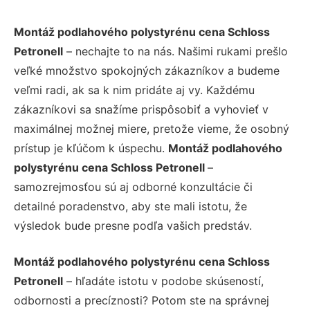
Montáž podlahového polystyrénu cena Schloss
Petronell
– nechajte to na nás. Našimi rukami prešlo
veľké množstvo spokojných zákazníkov a budeme
veľmi radi, ak sa k nim pridáte aj vy. Každému
zákazníkovi sa snažíme prispôsobiť a vyhovieť v
maximálnej možnej miere, pretože vieme, že osobný
prístup je kľúčom k úspechu.
Montáž podlahového
polystyrénu cena Schloss Petronell
–
samozrejmosťou sú aj odborné konzultácie či
detailné poradenstvo, aby ste mali istotu, že
výsledok bude presne podľa vašich predstáv.
Montáž podlahového polystyrénu cena Schloss
Petronell
– hľadáte istotu v podobe skúseností,
odbornosti a precíznosti? Potom ste na správnej