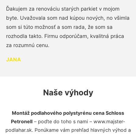
Ďakujem za renováciu starých parkiet v mojom
byte. Uvažovala som nad kúpou nových, no všimla
som si túto možnosť a som rada, že som sa
rozhodla takto. Firmu odporúčam, kvalitná práca
za rozumnú cenu.
JANA
Naše výhody
Montáž podlahového polystyrénu cena Schloss
Petronell
– poďte do toho s nami – www.majster-
podlahar.sk. Ponúkame vám prehľad hlavných výhod a