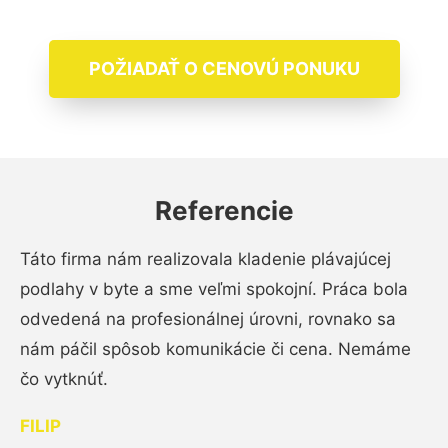
POŽIADAŤ O CENOVÚ PONUKU
Referencie
Táto firma nám realizovala kladenie plávajúcej
podlahy v byte a sme veľmi spokojní. Práca bola
odvedená na profesionálnej úrovni, rovnako sa
nám páčil spôsob komunikácie či cena. Nemáme
čo vytknúť.
FILIP