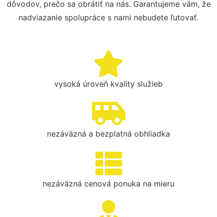
dôvodov, prečo sa obrátiť na nás. Garantujeme vám, že
nadviazanie spolupráce s nami nebudete ľutovať.
vysoká úroveň kvality služieb
nezáväzná a bezplatná obhliadka
nezáväzná cenová ponuka na mieru