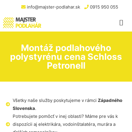
info@majster-podlahar.sk
0915 950 055
Montáž podlahového
polystyrénu cena Schloss
Petronell
Všetky naše služby poskytujeme v rámci
Západného
Slovenska
.
Potrebujete pomôcť v inej oblasti? Máme pre vás k
dispozícii aj elektrikára, vodoinštalatéra, murára a